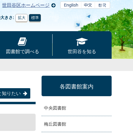
世田谷区ホームページ
の大きさ
拡大
標準
図書館で調べる
世田谷を知る
各図書館案内
と知りたい
中央図書館
梅丘図書館