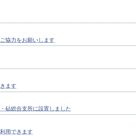
ご協力をお願いします
きます
・砧総合支所に設置しました
利用できます