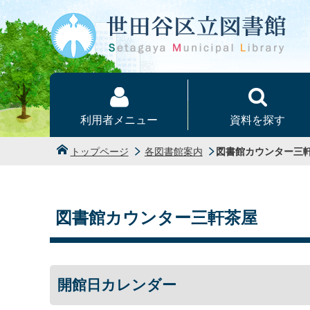
本文へ
利用者メニュー
資料を探す
トップページ
各図書館案内
図書館カウンター三
図書館カウンター三軒茶屋
開館日カレンダー