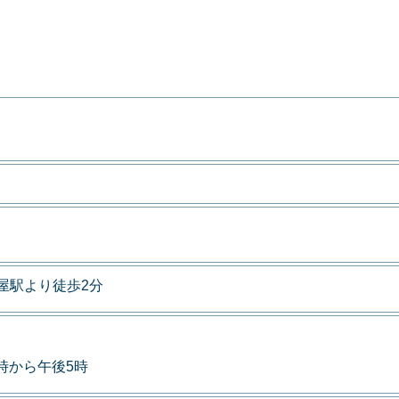
屋駅より徒歩2分
9時から午後5時