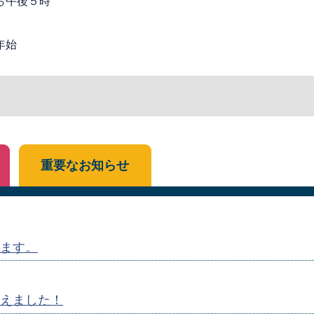
ら午後５時
年始
重要なお知らせ
ます。
えました！