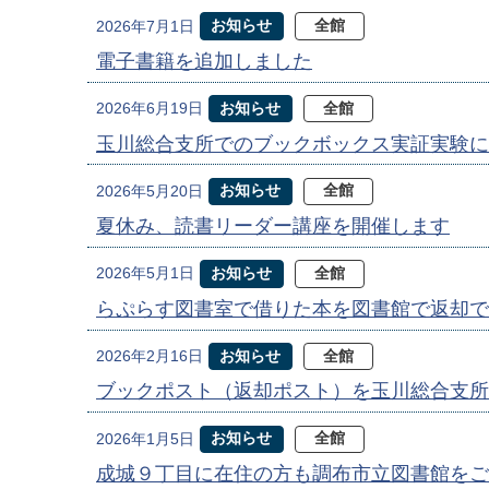
お知らせ
全館
2026年7月1日
電子書籍を追加しました
お知らせ
全館
2026年6月19日
玉川総合支所でのブックボックス実証実験に
お知らせ
全館
2026年5月20日
夏休み、読書リーダー講座を開催します
お知らせ
全館
2026年5月1日
らぷらす図書室で借りた本を図書館で返却で
お知らせ
全館
2026年2月16日
ブックポスト（返却ポスト）を玉川総合支所
お知らせ
全館
2026年1月5日
成城９丁目に在住の方も調布市立図書館をご