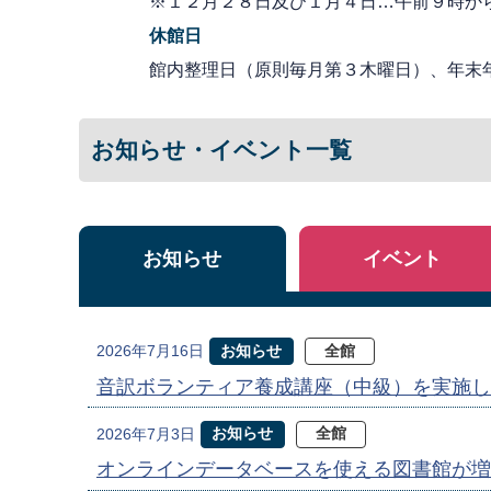
※１２月２８日及び１月４日…午前９時か
休館日
館内整理日（原則毎月第３木曜日）、年末
お知らせ・イベント一覧
お知らせ
イベント
お知らせ
全館
2026年7月16日
音訳ボランティア養成講座（中級）を実施し
お知らせ
全館
2026年7月3日
オンラインデータベースを使える図書館が増