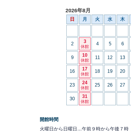
2026年8月
日
月
火
水
木
3
2
4
5
6
休館
10
9
11
12
13
休館
17
16
18
19
20
休館
24
23
25
26
27
休館
31
30
休館
開館時間
火曜日から日曜日…午前９時から午後７時