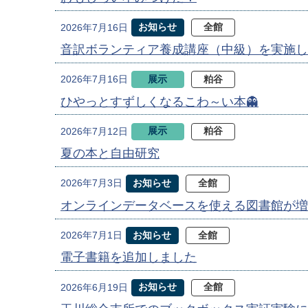
お知らせ
全館
2026年7月16日
音訳ボランティア養成講座（中級）を実施し
展示
粕谷
2026年7月16日
ひやっとすずしくなるこわ～い本👻
展示
粕谷
2026年7月12日
夏の本と自由研究
お知らせ
全館
2026年7月3日
オンラインデータベースを使える図書館が増
お知らせ
全館
2026年7月1日
電子書籍を追加しました
お知らせ
全館
2026年6月19日