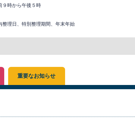
前９時から午後５時
内整理日、特別整理期間、年末年始
重要なお知らせ