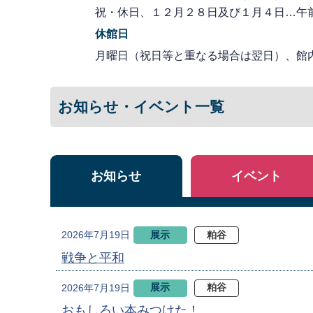
祝・休日、１２月２８日及び１月４日…午
休館日
月曜日（祝日等と重なる場合は翌日）、館
お知らせ・イベント一覧
お知らせ
イベント
展示
粕谷
2026年7月19日
戦争と平和
展示
粕谷
2026年7月19日
おもしろい本みつけた！