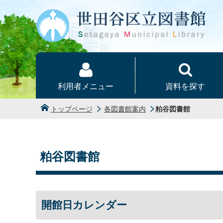
本文へ
利用者メニュー
資料を探す
トップページ
各図書館案内
粕谷図書館
粕谷図書館
開館日カレンダー