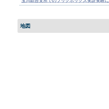
玉川総合支所でのブックボックス実証実験に
地図