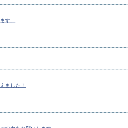
ます。
えました！