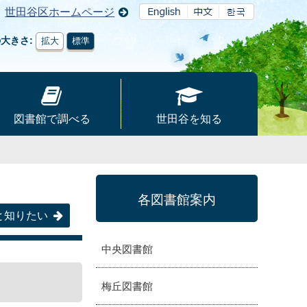
世田谷区ホームページ
の大きさ
拡大
標準
図書館で調べる
世田谷を知る
各図書館案内
と知りたい
中央図書館
梅丘図書館