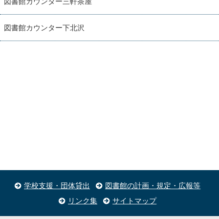
図書館カウンター三軒茶屋
図書館カウンター下北沢
学校支援・団体貸出
図書館の計画・規定・広報等
リンク集
サイトマップ