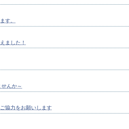
ます。
えました！
ませんか～
ご協力をお願いします