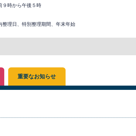
前９時から午後５時
内整理日、特別整理期間、年末年始
重要なお知らせ