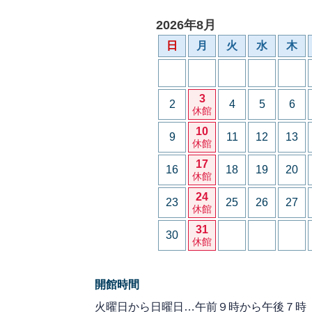
2026年8月
日
月
火
水
木
3
2
4
5
6
休館
10
9
11
12
13
休館
17
16
18
19
20
休館
24
23
25
26
27
休館
31
30
休館
開館時間
火曜日から日曜日…午前９時から午後７時