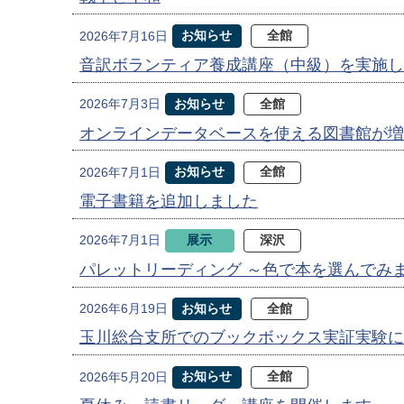
お知らせ
全館
2026年7月16日
音訳ボランティア養成講座（中級）を実施し
お知らせ
全館
2026年7月3日
オンラインデータベースを使える図書館が増
お知らせ
全館
2026年7月1日
電子書籍を追加しました
展示
深沢
2026年7月1日
パレットリーディング ～色で本を選んでみ
お知らせ
全館
2026年6月19日
玉川総合支所でのブックボックス実証実験に
お知らせ
全館
2026年5月20日