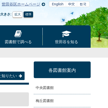
世田谷区ホームページ
の大きさ
拡大
標準
図書館で調べる
世田谷を知る
各図書館案内
と知りたい
中央図書館
梅丘図書館