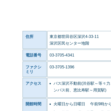
住所
東京都世田谷区深沢4-33-11
深沢区民センター地階
電話番号
03-3705-4341
ファクシ
03-3705-1396
ミリ
アクセス
バス深沢不動前(渋谷駅～等々
ンパス前、恵比寿駅～用賀駅)
開館時間
火曜日から日曜日 午前9時か