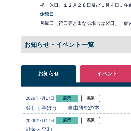
祝・休日、１２月２８日及び１月４日…午
休館日
月曜日（祝日等と重なる場合は翌日）、館
お知らせ・イベント一覧
お知らせ
イベント
展示
深沢
2026年7月17日
楽しく学ぼう！ 自由研究の本
展示
深沢
2026年7月17日
戦争と平和