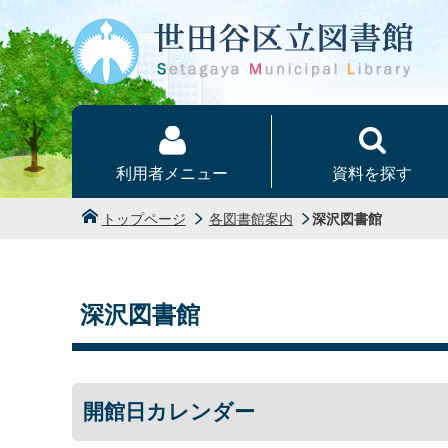
本文へ
利用者メニュー
資料を探す
トップページ
各図書館案内
深沢図書館
深沢図書館
開館日カレンダー