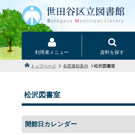
本文へ
利用者メニュー
資料を探す
トップページ
各図書館案内
松沢図書室
松沢図書室
開館日カレンダー