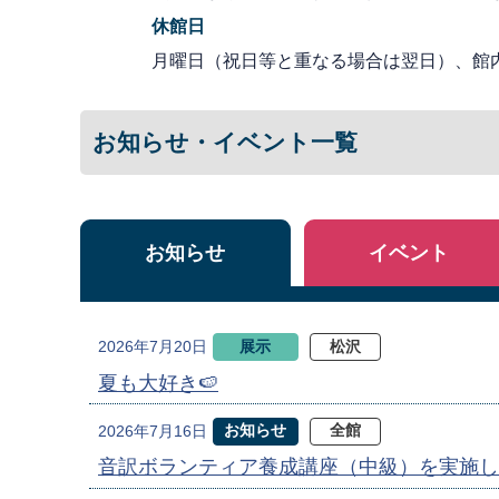
休館日
月曜日（祝日等と重なる場合は翌日）、館
お知らせ・イベント一覧
お知らせ
イベント
展示
松沢
2026年7月20日
夏も大好き🍉
お知らせ
全館
2026年7月16日
音訳ボランティア養成講座（中級）を実施し