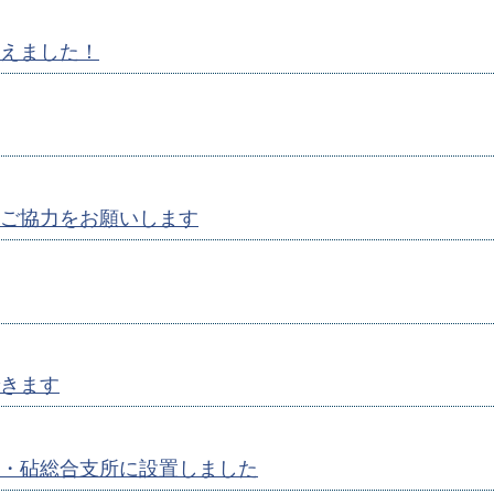
えました！
ご協力をお願いします
きます
・砧総合支所に設置しました