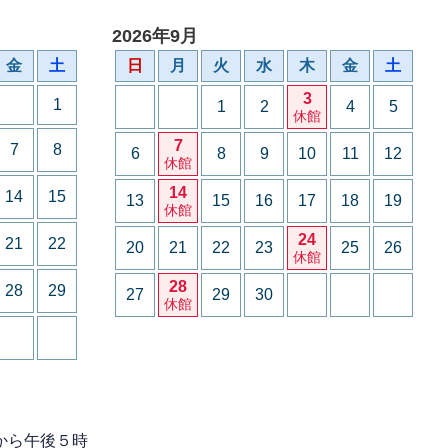
2026年9月
金
土
日
月
火
水
木
金
土
3
1
1
2
4
5
休館
7
7
8
6
8
9
10
11
12
休館
14
14
15
13
15
16
17
18
19
休館
24
21
22
20
21
22
23
25
26
休館
28
28
29
27
29
30
休館
から午後５時