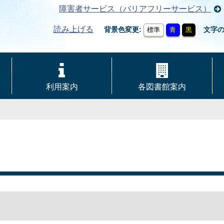
障害者サービス（バリアフリーサービス）
読み上げる
背景色変更
文字
標準
青
黒
利用案内
各図書館案内