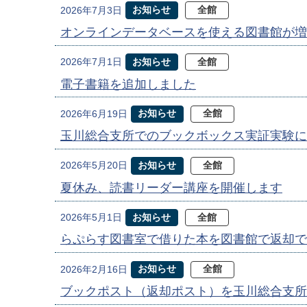
お知らせ
全館
2026年7月3日
オンラインデータベースを使える図書館が増
お知らせ
全館
2026年7月1日
電子書籍を追加しました
お知らせ
全館
2026年6月19日
玉川総合支所でのブックボックス実証実験に
お知らせ
全館
2026年5月20日
夏休み、読書リーダー講座を開催します
お知らせ
全館
2026年5月1日
らぷらす図書室で借りた本を図書館で返却で
お知らせ
全館
2026年2月16日
ブックポスト（返却ポスト）を玉川総合支所