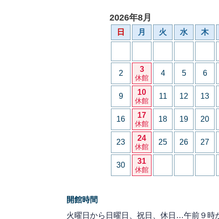
2026年8月
日
月
火
水
木
3
2
4
5
6
休館
10
9
11
12
13
休館
17
16
18
19
20
休館
24
23
25
26
27
休館
31
30
休館
開館時間
火曜日から日曜日、祝日、休日…午前９時