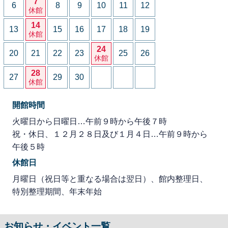
7
6
8
9
10
11
12
休館
14
13
15
16
17
18
19
休館
24
20
21
22
23
25
26
休館
28
27
29
30
休館
開館時間
火曜日から日曜日…午前９時から午後７時
祝・休日、１２月２８日及び１月４日…午前９時から
午後５時
休館日
月曜日（祝日等と重なる場合は翌日）、館内整理日、
特別整理期間、年末年始
お知らせ・イベント一覧