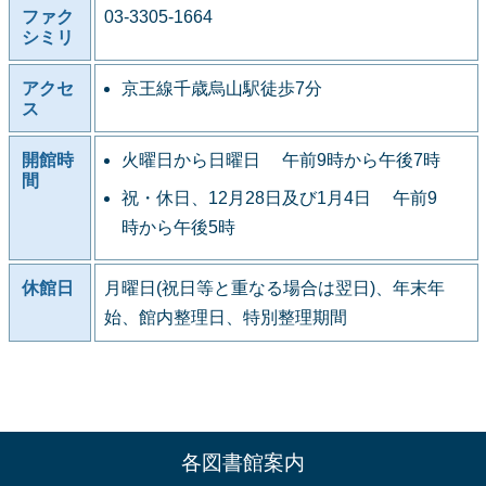
ファク
03-3305-1664
シミリ
アクセ
京王線千歳烏山駅徒歩7分
ス
開館時
火曜日から日曜日 午前9時から午後7時
間
祝・休日、12月28日及び1月4日 午前9
時から午後5時
休館日
月曜日(祝日等と重なる場合は翌日)、年末年
始、館内整理日、特別整理期間
各図書館案内