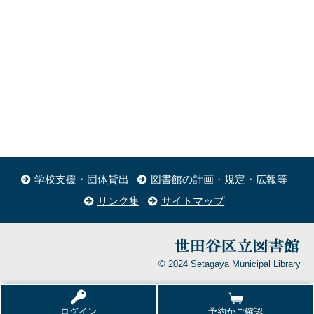
学校支援・団体貸出
図書館の計画・規定・広報等
リンク集
サイトマップ
© 2024 Setagaya Municipal Library
ログイン
予約かご確認