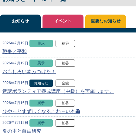
お知らせ
イベント
重要なお知らせ
2026年7月19日
展示
粕谷
戦争と平和
2026年7月19日
展示
粕谷
おもしろい本みつけた！
2026年7月16日
お知らせ
全館
音訳ボランティア養成講座（中級）を実施します。
2026年7月16日
展示
粕谷
ひやっとすずしくなるこわ～い本👻
2026年7月12日
展示
粕谷
夏の本と自由研究