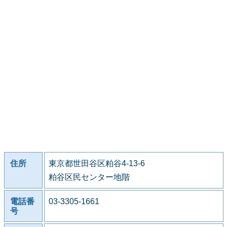
住所
東京都世田谷区粕谷4-13-6
粕谷区民センター地階
電話番
03-3305-1661
号