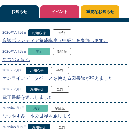
お知らせ
イベント
重要なお知らせ
2026年7月16日
お知らせ
全館
音訳ボランティア養成講座（中級）を実施します。
2026年7月15日
展示
希望丘
なつのえほん
2026年7月3日
お知らせ
全館
オンラインデータベースを使える図書館が増えました！
2026年7月1日
お知らせ
全館
電子書籍を追加しました
2026年7月1日
展示
希望丘
なつやすみ 本の世界を旅しよう
2026年6月19日
お知らせ
全館