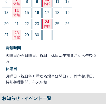
6
8
9
11
12
休館
休館
14
13
15
16
17
18
19
休館
24
20
21
22
23
25
26
休館
28
27
29
30
休館
開館時間
火曜日から日曜日、祝日、休日…午前９時から午後５
時
休館日
月曜日（祝日等と重なる場合は翌日）、館内整理日、
特別整理期間、年末年始
お知らせ・イベント一覧