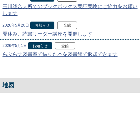
玉川総合支所でのブックボックス実証実験にご協力をお願い
します
2026年5月20日
お知らせ
全館
夏休み、読書リーダー講座を開催します
2026年5月1日
お知らせ
全館
らぷらす図書室で借りた本を図書館で返却できます
地図