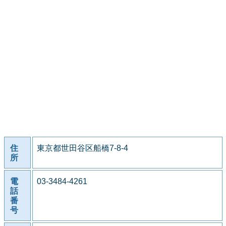
住
東京都世田谷区船橋7-8-4
所
電
03-3484-4261
話
番
号