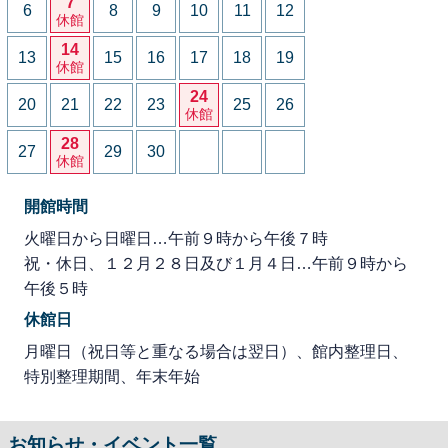
7
6
8
9
10
11
12
休館
14
13
15
16
17
18
19
休館
24
20
21
22
23
25
26
休館
28
27
29
30
休館
開館時間
火曜日から日曜日…午前９時から午後７時
祝・休日、１２月２８日及び１月４日…午前９時から
午後５時
休館日
月曜日（祝日等と重なる場合は翌日）、館内整理日、
特別整理期間、年末年始
お知らせ・イベント一覧