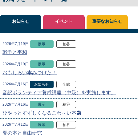
お知らせ
イベント
重要なお知らせ
2026年7月19日
展示
粕谷
戦争と平和
2026年7月19日
展示
粕谷
おもしろい本みつけた！
2026年7月16日
お知らせ
全館
音訳ボランティア養成講座（中級）を実施します。
2026年7月16日
展示
粕谷
ひやっとすずしくなるこわ～い本👻
2026年7月12日
展示
粕谷
夏の本と自由研究