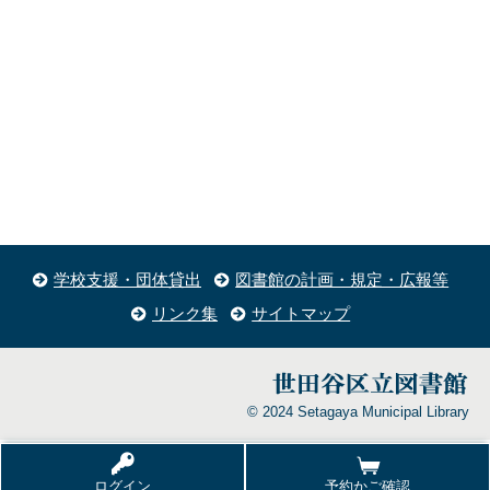
学校支援・団体貸出
図書館の計画・規定・広報等
リンク集
サイトマップ
© 2024 Setagaya Municipal Library
ログイン
予約かご確認