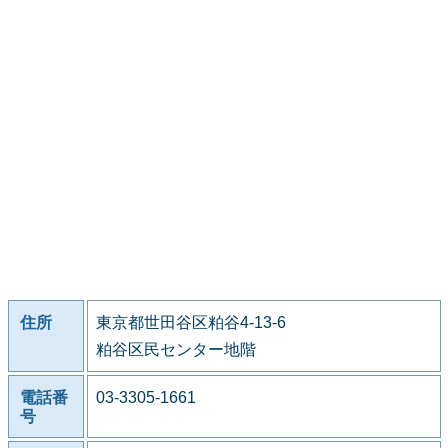
住所
東京都世田谷区粕谷4-13-6
粕谷区民センター地階
電話番
03-3305-1661
号