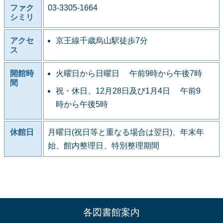
ファク
03-3305-1664
シミリ
アクセ
京王線千歳烏山駅徒歩7分
ス
開館時
火曜日から日曜日 午前9時から午後7時
間
祝・休日、12月28日及び1月4日 午前9
時から午後5時
休館日
月曜日(祝日等と重なる場合は翌日)、年末年
始、館内整理日、特別整理期間
各図書館案内