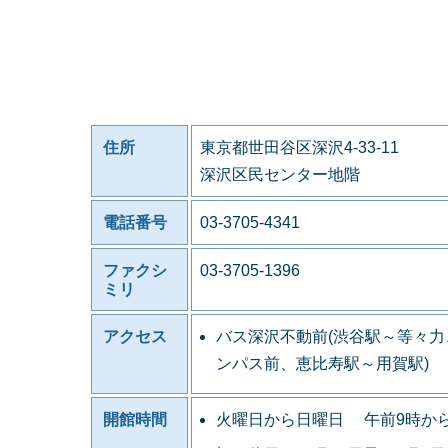
住所
東京都世田谷区深沢4-33-11
深沢区民センター地階
電話番号
03-3705-4341
ファクシ
03-3705-1396
ミリ
アクセス
バス深沢不動前(渋谷駅～等々
ンパス前、恵比寿駅～用賀駅)
開館時間
火曜日から日曜日 午前9時か