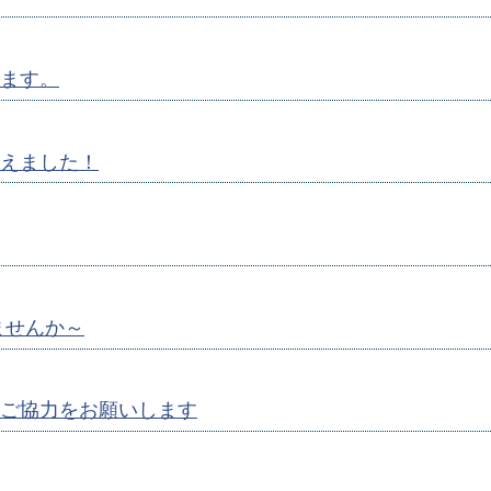
ます。
えました！
ませんか～
ご協力をお願いします