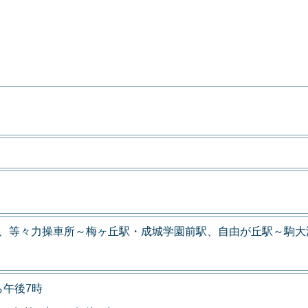
力、等々力操車所～梅ヶ丘駅・成城学園前駅、自由が丘駅～駒大
ら午後7時