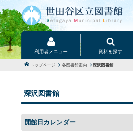
本文へ
利用者メニュー
資料を探す
トップページ
各図書館案内
深沢図書館
深沢図書館
開館日カレンダー