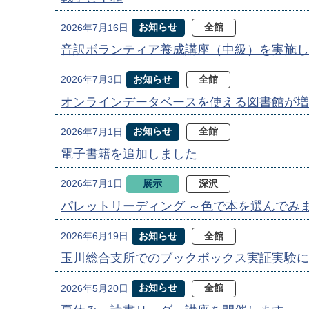
お知らせ
全館
2026年7月16日
音訳ボランティア養成講座（中級）を実施し
お知らせ
全館
2026年7月3日
オンラインデータベースを使える図書館が増
お知らせ
全館
2026年7月1日
電子書籍を追加しました
展示
深沢
2026年7月1日
パレットリーディング ～色で本を選んでみ
お知らせ
全館
2026年6月19日
玉川総合支所でのブックボックス実証実験に
お知らせ
全館
2026年5月20日