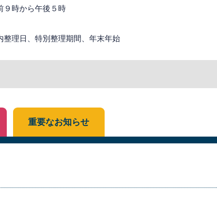
前９時から午後５時
内整理日、特別整理期間、年末年始
重要なお知らせ