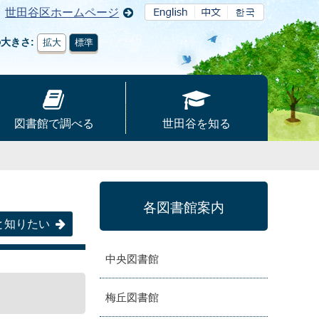
世田谷区ホームページ
の大きさ
拡大
標準
図書館で調べる
世田谷を知る
各図書館案内
と知りたい
中央図書館
梅丘図書館