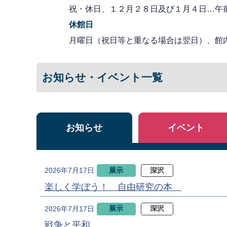
祝・休日、１２月２８日及び１月４日…午
休館日
月曜日（祝日等と重なる場合は翌日）、館
お知らせ・イベント一覧
お知らせ
イベント
展示
深沢
2026年7月17日
楽しく学ぼう！ 自由研究の本
展示
深沢
2026年7月17日
戦争と平和