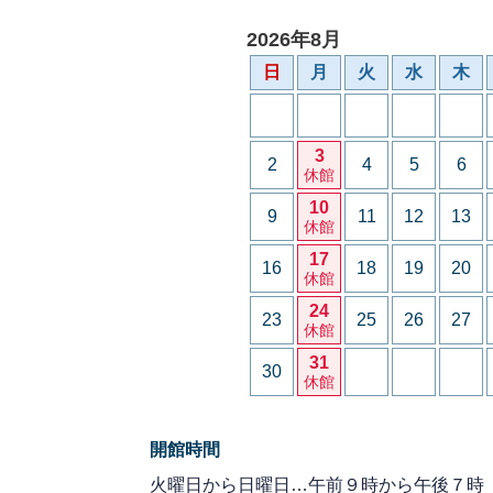
2026年8月
日
月
火
水
木
3
2
4
5
6
休館
10
9
11
12
13
休館
17
16
18
19
20
休館
24
23
25
26
27
休館
31
30
休館
開館時間
火曜日から日曜日…午前９時から午後７時