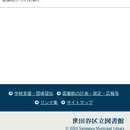
学校支援・団体貸出
図書館の計画・規定・広報等
リンク集
サイトマップ
© 2024 Setagaya Municipal Library