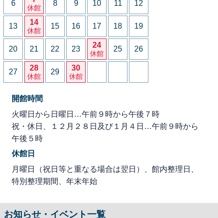
6
8
9
10
11
12
休館
14
13
15
16
17
18
19
休館
24
20
21
22
23
25
26
休館
28
30
27
29
休館
休館
開館時間
火曜日から日曜日…午前９時から午後７時
祝・休日、１２月２８日及び１月４日…午前９時から
午後５時
休館日
月曜日（祝日等と重なる場合は翌日）、館内整理日、
特別整理期間、年末年始
お知らせ・イベント一覧