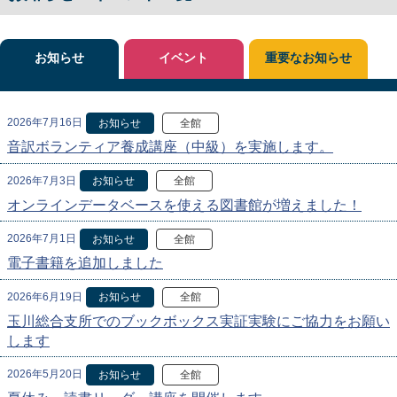
お知らせ
イベント
重要なお知らせ
2026年7月16日
お知らせ
全館
音訳ボランティア養成講座（中級）を実施します。
2026年7月3日
お知らせ
全館
オンラインデータベースを使える図書館が増えました！
2026年7月1日
お知らせ
全館
電子書籍を追加しました
2026年6月19日
お知らせ
全館
玉川総合支所でのブックボックス実証実験にご協力をお願い
します
2026年5月20日
お知らせ
全館