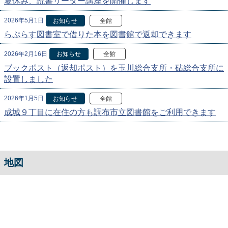
夏休み、読書リーダー講座を開催します
2026年5月1日
お知らせ
全館
らぷらす図書室で借りた本を図書館で返却できます
2026年2月16日
お知らせ
全館
ブックポスト（返却ポスト）を玉川総合支所・砧総合支所に
設置しました
2026年1月5日
お知らせ
全館
成城９丁目に在住の方も調布市立図書館をご利用できます
地図