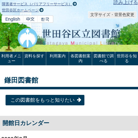
本文へ
読み上げる
障害者サービス（バリアフリーサービス）
世田谷区ホームページ
文字サイズ・背景色変更
利用者メニ
資料を探す
利用案内
各図書館案
図書館で調
世田谷を知
ュー
内
べる
る
鎌田図書館
この図書館をもっと知りたい
開館日カレンダー