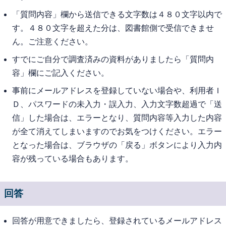
「質問内容」欄から送信できる文字数は４８０文字以内で
す。４８０文字を超えた分は、図書館側で受信できませ
ん。ご注意ください。
すでにご自分で調査済みの資料がありましたら「質問内
容」欄にご記入ください。
事前にメールアドレスを登録していない場合や、利用者Ｉ
Ｄ、パスワードの未入力・誤入力、入力文字数超過で「送
信」した場合は、エラーとなり、質問内容等入力した内容
が全て消えてしまいますのでお気をつけください。エラー
となった場合は、ブラウザの「戻る」ボタンにより入力内
容が残っている場合もあります。
回答
回答が用意できましたら、登録されているメールアドレス