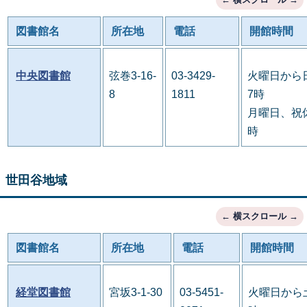
図書館名
所在地
電話
開館時間
中央図書館
弦巻3-16-
03-3429-
火曜日から
8
1811
7時
月曜日、祝休
時
世田谷地域
図書館名
所在地
電話
開館時間
経堂図書館
宮坂3-1-30
03-5451-
火曜日から