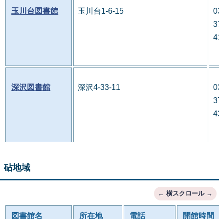
玉川台図書館
玉川台1-6-15
0
3
4
深沢図書館
深沢4-33-11
0
3
4
砧地域
図書館名
所在地
電話
開館時間