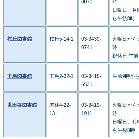
0071
時
日曜日、月
ら午後8時
桜丘図書館
桜丘5-14-1
03-3439-
火曜日から
0741
時
祝休日:午前
下馬図書館
下馬2-32-1
03-3418-
午前9時か
6531
世田谷図書館
若林4-22-
03-3419-
火曜日から
13
1911
時
日曜日、月
ら午後8時