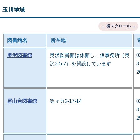
玉川地域
図書館名
所在地
奥沢図書館
奥沢図書館は休館し、仮事務所（奥
0
沢3-5-7）を開設しています
3
2
尾山台図書館
等々力2-17-14
0
3
2