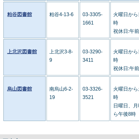
粕谷図書館
粕谷4-13-6
03-3305-
火曜日から
1661
時
祝休日:午
上北沢図書館
上北沢3-8-
03-3290-
火曜日から
9
3411
時
祝休日:午
烏山図書館
南烏山6-2-
03-3326-
火曜日から
19
3521
時
日曜日、月
ら午後8時