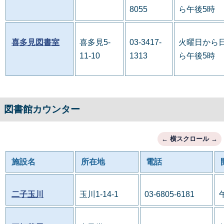
8055
ら午後5時
喜多見図書室
喜多見5-
03-3417-
火曜日から日
11-10
1313
ら午後5時
図書館カウンター
施設名
所在地
電話
二子玉川
玉川1-14-1
03-6805-6181