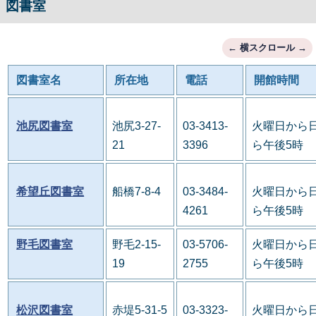
図書室
図書室名
所在地
電話
開館時間
池尻図書室
池尻3-27-
03-3413-
火曜日から日
21
3396
ら午後5時
希望丘図書室
船橋7-8-4
03-3484-
火曜日から日
4261
ら午後5時
野毛図書室
野毛2-15-
03-5706-
火曜日から日
19
2755
ら午後5時
松沢図書室
赤堤5-31-5
03-3323-
火曜日から日