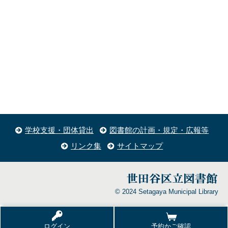
学校支援・団体貸出
図書館の計画・規定・広報等
リンク集
サイトマップ
© 2024 Setagaya Municipal Library
ログイン
予約かご確認