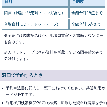
資料
予約数
図書（雑誌・紙芝居・マンガ含む）
全館合計15点まで
音響資料(CD・カセットテープ)
全館合計 6点まで
※全館には図書館のほか、地域図書室・図書館カウンター
も含みます。
※カセットテープはその資料を所蔵している図書館のみで
受け付けます。
窓口で予約するとき
予約申込書に記入し、窓口にお持ちください。共通利用カ
ードが必要です。
利用者用検索機(OPAC)で検索・印刷した資料確認票を予約