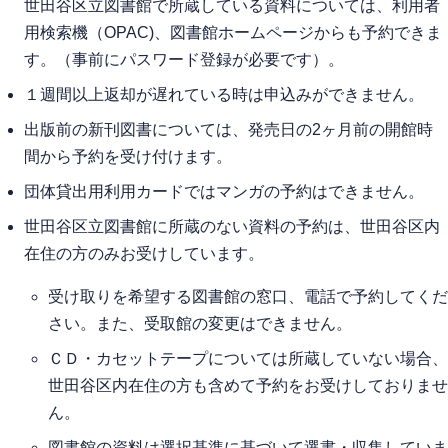
世田谷区立図書館で所蔵している資料については、利用者
用検索機（OPAC)、図書館ホームページからも予約できま
す。（事前にパスワード登録が必要です）。
１週間以上返却が遅れている時は申込みができません。
出版前の新刊図書については、発売日の2ヶ月前の開館時
間から予約を受け付けます。
団体貸出用利用カードではマンガの予約はできません。
世田谷区立図書館に所蔵のない資料の予約は、世田谷区内
在住の方のみお受けしています。
受け取りを希望する図書館の窓口、電話で予約してくだ
さい。また、受取館の変更はできません。
ＣＤ・カセットテープについては所蔵していない場合、
世田谷区内在住の方も含めて予約をお受けしておりませ
ん。
図書館の資料は選択基準に基づいて選書・収集していま