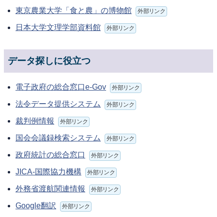
東京農業大学「食と農」の博物館
外部リンク
日本大学文理学部資料館
外部リンク
データ探しに役立つ
電子政府の総合窓口e-Gov
外部リンク
法令データ提供システム
外部リンク
裁判例情報
外部リンク
国会会議録検索システム
外部リンク
政府統計の総合窓口
外部リンク
JICA-国際協力機構
外部リンク
外務省渡航関連情報
外部リンク
Google翻訳
外部リンク