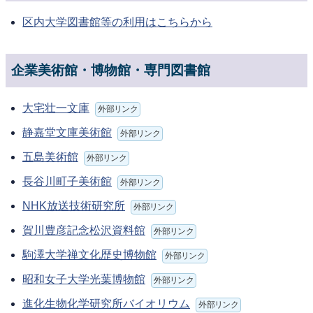
区内大学図書館等の利用はこちらから
企業美術館・博物館・専門図書館
大宅壮一文庫
外部リンク
静嘉堂文庫美術館
外部リンク
五島美術館
外部リンク
長谷川町子美術館
外部リンク
NHK放送技術研究所
外部リンク
賀川豊彦記念松沢資料館
外部リンク
駒澤大学禅文化歴史博物館
外部リンク
昭和女子大学光葉博物館
外部リンク
進化生物化学研究所バイオリウム
外部リンク