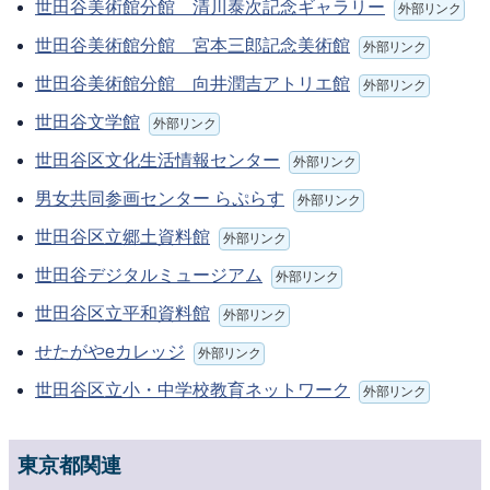
世田谷美術館分館 清川泰次記念ギャラリー
外部リンク
世田谷美術館分館 宮本三郎記念美術館
外部リンク
世田谷美術館分館 向井潤吉アトリエ館
外部リンク
世田谷文学館
外部リンク
世田谷区文化生活情報センター
外部リンク
男女共同参画センター らぷらす
外部リンク
世田谷区立郷土資料館
外部リンク
世田谷デジタルミュージアム
外部リンク
世田谷区立平和資料館
外部リンク
せたがやeカレッジ
外部リンク
世田谷区立小・中学校教育ネットワーク
外部リンク
東京都関連