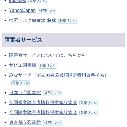
infoseek
外部リンク
Yahoo!Japan
外部リンク
検索デスクsearch desk
外部リンク
障害者サービス
障害者サービスについてはこちらから
サピエ図書館
外部リンク
みなサーチ（国立国会図書館障害者用資料検索）
外部リンク
日本点字図書館
外部リンク
全国視覚障害者情報提供施設協会
外部リンク
全国聴覚障害者情報提供施設協会
外部リンク
東京都立図書館
外部リンク