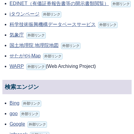
EDINET（有価証券報告書等の開示書類閲覧）
外部リンク
iタウンページ
外部リンク
科学技術振興機構データベースサービス
外部リンク
気象庁
外部リンク
国土地理院 地理院地図
外部リンク
せたがやi-Map
外部リンク
WARP
(Web Archiving Project)
外部リンク
検索エンジン
Bing
外部リンク
goo
外部リンク
Google
外部リンク