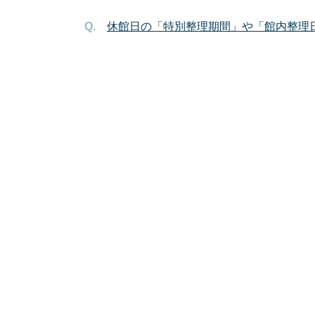
休館日の「特別整理期間」や「館内整理