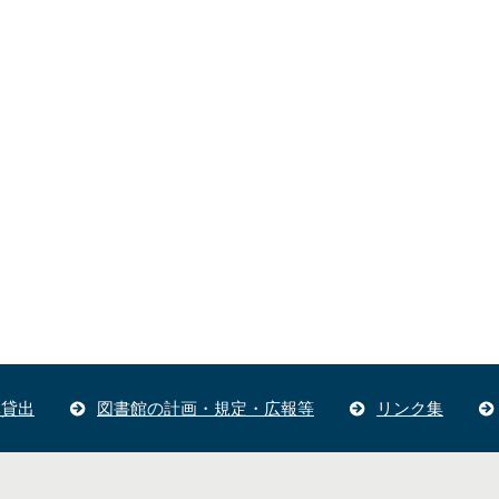
体貸出
図書館の計画・規定・広報等
リンク集