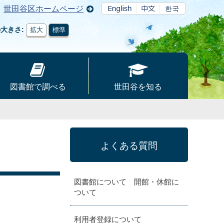
世田谷区ホームページ
の大きさ
拡大
標準
図書館で調べる
世田谷を知る
よくある質問
図書館について 開館・休館に
ついて
利用者登録について