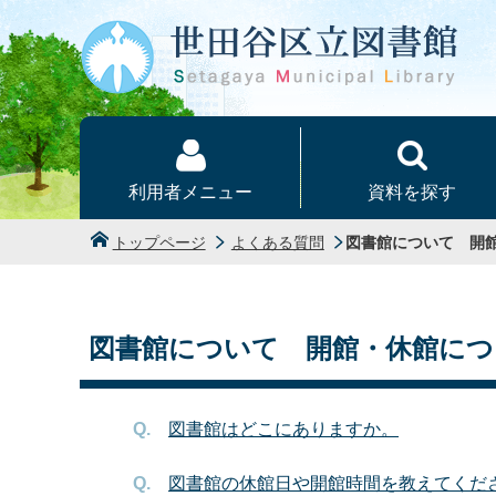
本文へ
利用者メニュー
資料を探す
トップページ
よくある質問
図書館について 開
図書館について 開館・休館につ
図書館はどこにありますか。
図書館の休館日や開館時間を教えてくだ