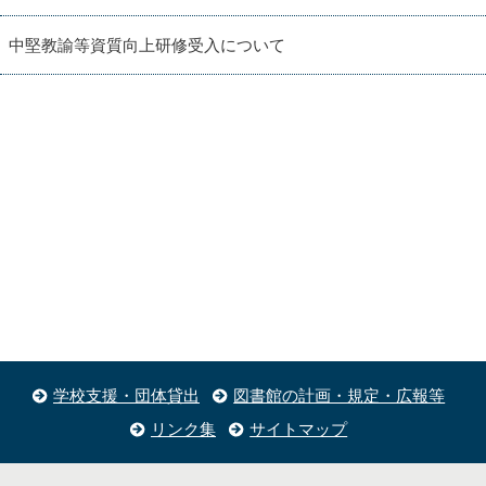
中堅教諭等資質向上研修受入について
学校支援・団体貸出
図書館の計画・規定・広報等
リンク集
サイトマップ