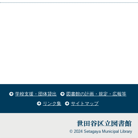
学校支援・団体貸出
図書館の計画・規定・広報等
リンク集
サイトマップ
© 2024 Setagaya Municipal Library