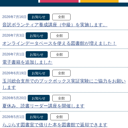
2026年7月16日
お知らせ
全館
音訳ボランティア養成講座（中級）を実施します。
2026年7月3日
お知らせ
全館
オンラインデータベースを使える図書館が増えました！
2026年7月1日
お知らせ
全館
電子書籍を追加しました
2026年6月19日
お知らせ
全館
玉川総合支所でのブックボックス実証実験にご協力をお願い
します
2026年5月20日
お知らせ
全館
夏休み、読書リーダー講座を開催します
2026年5月1日
お知らせ
全館
らぷらす図書室で借りた本を図書館で返却できます