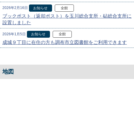
2026年2月16日
お知らせ
全館
ブックポスト（返却ポスト）を玉川総合支所・砧総合支所に
設置しました
2026年1月5日
お知らせ
全館
成城９丁目に在住の方も調布市立図書館をご利用できます
地図