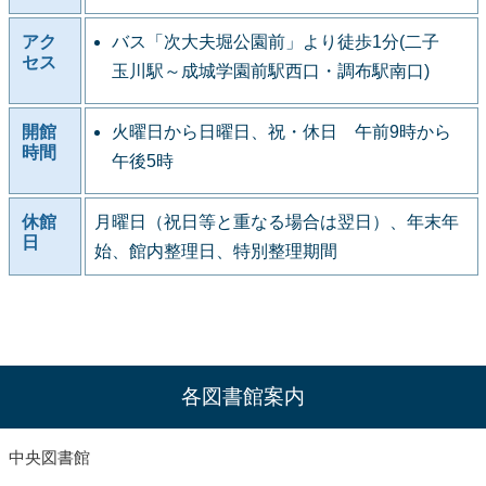
アク
バス「次大夫堀公園前」より徒歩1分(二子
セス
玉川駅～成城学園前駅西口・調布駅南口)
開館
火曜日から日曜日、祝・休日 午前9時から
時間
午後5時
休館
月曜日（祝日等と重なる場合は翌日）、年末年
日
始、館内整理日、特別整理期間
各図書館案内
中央図書館