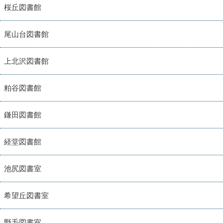
桜丘図書館
尾山台図書館
上北沢図書館
粕谷図書館
鎌田図書館
経堂図書館
池尻図書室
希望丘図書室
野毛図書室