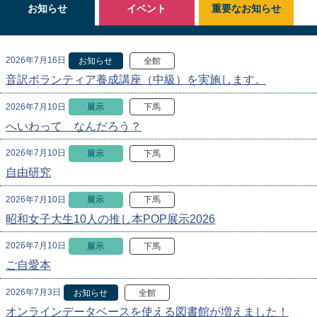
お知らせ
イベント
重要なお知らせ
2026年7月16日
お知らせ
全館
音訳ボランティア養成講座（中級）を実施します。
2026年7月10日
展示
下馬
へいわって なんだろう？
2026年7月10日
展示
下馬
自由研究
2026年7月10日
展示
下馬
昭和女子大生10人の推し本POP展示2026
2026年7月10日
展示
下馬
ご自愛本
2026年7月3日
お知らせ
全館
オンラインデータベースを使える図書館が増えました！