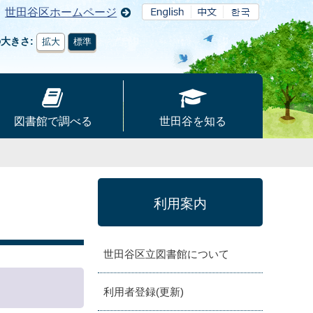
世田谷区ホームページ
の大きさ
拡大
標準
図書館で調べる
世田谷を知る
利用案内
世田谷区立図書館について
利用者登録(更新)