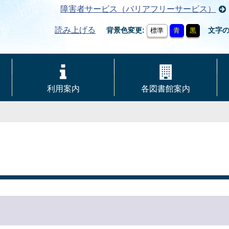
障害者サービス（バリアフリーサービス）
読み上げる
背景色変更
文字
標準
青
黒
利用案内
各図書館案内