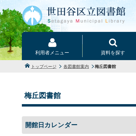
本文へ
利用者メニュー
資料を探す
トップページ
各図書館案内
梅丘図書館
梅丘図書館
開館日カレンダー