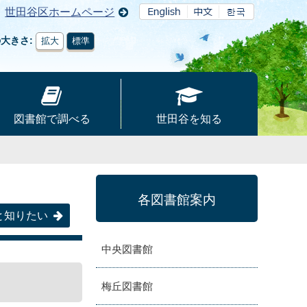
世田谷区ホームページ
の大きさ
拡大
標準
図書館で調べる
世田谷を知る
各図書館案内
と知りたい
中央図書館
梅丘図書館