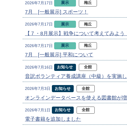
展示
梅丘
2026年7月17日
7月 [一般展示] スポーツ！
展示
梅丘
2026年7月17日
【７・8月展示】戦争について考えてみよう
展示
梅丘
2026年7月17日
7月 [一般展示] 平和について
お知らせ
全館
2026年7月16日
音訳ボランティア養成講座（中級）を実施し
お知らせ
全館
2026年7月3日
オンラインデータベースを使える図書館が増
お知らせ
全館
2026年7月1日
電子書籍を追加しました