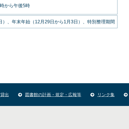
9時から午後5時
）、年末年始（12月29日から1月3日）、特別整理期間
体貸出
図書館の計画・規定・広報等
リンク集