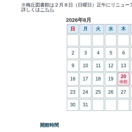
※梅丘図書館は２月８日（日曜日）正午にリニュー
詳しくは
こちら
2026年8月
日
月
火
水
木
2
3
4
5
6
9
10
11
12
13
20
16
17
18
19
休館
23
24
25
26
27
30
31
開館時間