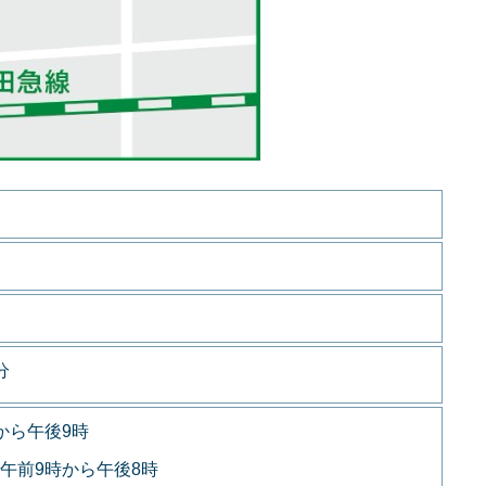
分
から午後9時
午前9時から午後8時