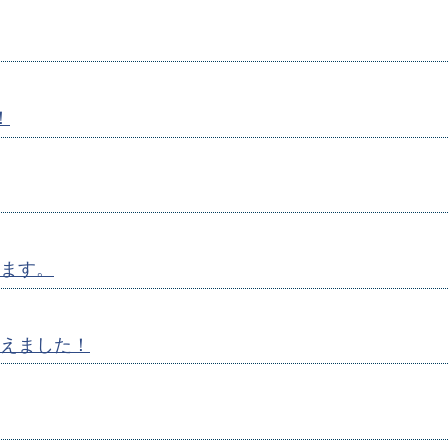
！
ます。
えました！