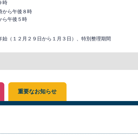
９時
時から午後８時
から午後５時
年始（１２月２９日から１月３日）、特別整理期間
重要なお知らせ