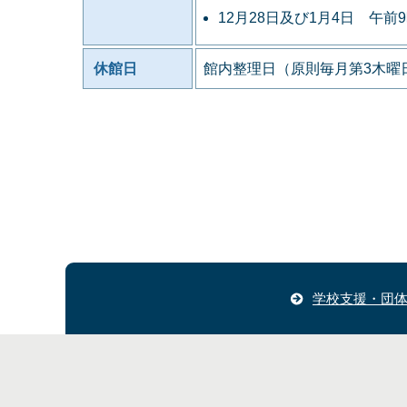
12月28日及び1月4日 午前
休館日
館内整理日（原則毎月第3木曜日
学校支援・団