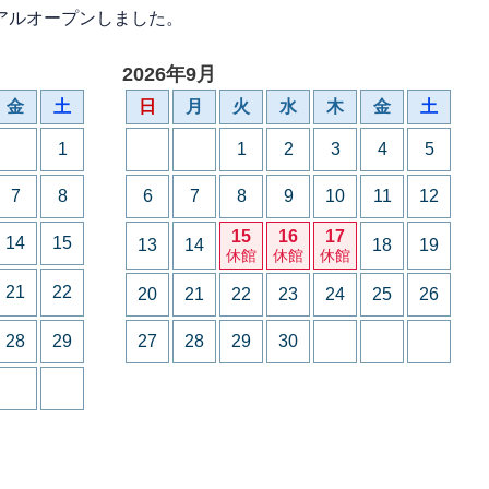
アルオープンしました。
2026年9月
金
土
日
月
火
水
木
金
土
1
1
2
3
4
5
7
8
6
7
8
9
10
11
12
15
16
17
14
15
13
14
18
19
休館
休館
休館
21
22
20
21
22
23
24
25
26
28
29
27
28
29
30