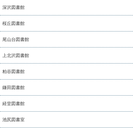
深沢図書館
桜丘図書館
尾山台図書館
上北沢図書館
粕谷図書館
鎌田図書館
経堂図書館
池尻図書室