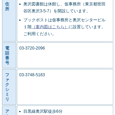
住
奥沢図書館は休館し、仮事務所（東京都世田
所
谷区奥沢3-5-7）を開設しています。
ブックポストは仮事務所と奥沢センタービル
１階
（案内図はこちら）
に設置しています。
ご利用ください。
電
03-3720-2096
話
番
号
フ
03-3748-5183
ァ
ク
シ
ミ
リ
ア
目黒線奥沢駅徒歩6分