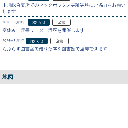
玉川総合支所でのブックボックス実証実験にご協力をお願い
します
2026年5月20日
お知らせ
全館
夏休み、読書リーダー講座を開催します
2026年5月1日
お知らせ
全館
らぷらす図書室で借りた本を図書館で返却できます
地図