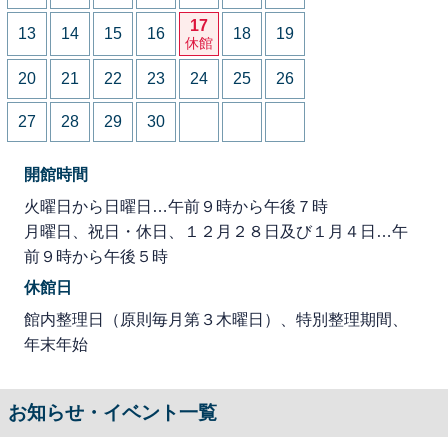
17
13
14
15
16
18
19
休館
20
21
22
23
24
25
26
27
28
29
30
開館時間
火曜日から日曜日…午前９時から午後７時
月曜日、祝日・休日、１２月２８日及び１月４日…午
前９時から午後５時
休館日
館内整理日（原則毎月第３木曜日）、特別整理期間、
年末年始
お知らせ・イベント一覧