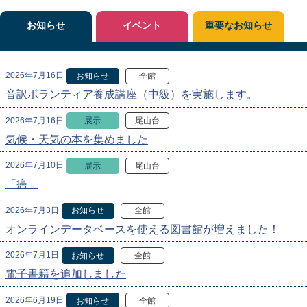
お知らせ
イベント
重要なお知らせ
2026年7月16日
お知らせ
全館
音訳ボランティア養成講座（中級）を実施します。
2026年7月16日
展示
尾山台
気候・天気の本を集めました
2026年7月10日
展示
尾山台
「癌」
2026年7月3日
お知らせ
全館
オンラインデータベースを使える図書館が増えました！
2026年7月1日
お知らせ
全館
電子書籍を追加しました
2026年6月19日
お知らせ
全館