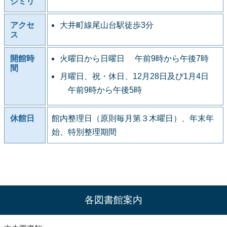
シミリ
アクセ
大井町線尾山台駅徒歩3分
ス
開館時
火曜日から日曜日 午前9時から午後7時
間
月曜日、祝・休日、12月28日及び1月4日
午前9時から午後5時
休館日
館内整理日（原則毎月第３木曜日）、年末年
始、特別整理期間
各図書館案内