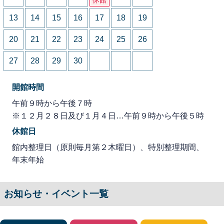
13
14
15
16
17
18
19
20
21
22
23
24
25
26
27
28
29
30
開館時間
午前９時から午後７時
※１２月２８日及び１月４日…午前９時から午後５時
休館日
館内整理日（原則毎月第２木曜日）、特別整理期間、
年末年始
お知らせ・イベント一覧