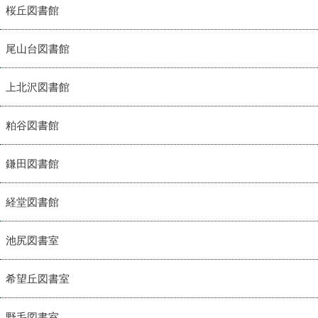
桜丘図書館
尾山台図書館
上北沢図書館
粕谷図書館
鎌田図書館
経堂図書館
池尻図書室
希望丘図書室
野毛図書室