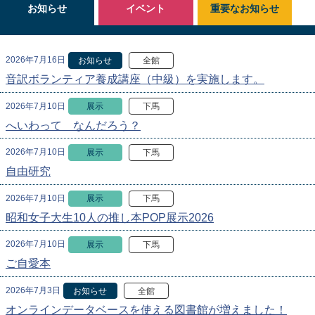
お知らせ
イベント
重要なお知らせ
2026年7月16日
お知らせ
全館
音訳ボランティア養成講座（中級）を実施します。
2026年7月10日
展示
下馬
へいわって なんだろう？
2026年7月10日
展示
下馬
自由研究
2026年7月10日
展示
下馬
昭和女子大生10人の推し本POP展示2026
2026年7月10日
展示
下馬
ご自愛本
2026年7月3日
お知らせ
全館
オンラインデータベースを使える図書館が増えました！