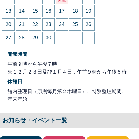
13
14
15
16
17
18
19
20
21
22
23
24
25
26
27
28
29
30
開館時間
午前９時から午後７時
※１２月２８日及び１月４日…午前９時から午後５時
休館日
館内整理日（原則毎月第２木曜日）、特別整理期間、
年末年始
お知らせ・イベント一覧