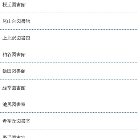
桜丘図書館
尾山台図書館
上北沢図書館
粕谷図書館
鎌田図書館
経堂図書館
池尻図書室
希望丘図書室
野毛図書室