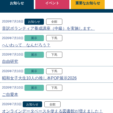
お知らせ
イベント
重要なお知らせ
2026年7月16日
お知らせ
全館
音訳ボランティア養成講座（中級）を実施します。
2026年7月10日
展示
下馬
へいわって なんだろう？
2026年7月10日
展示
下馬
自由研究
2026年7月10日
展示
下馬
昭和女子大生10人の推し本POP展示2026
2026年7月10日
展示
下馬
ご自愛本
2026年7月3日
お知らせ
全館
オンラインデータベースを使える図書館が増えました！