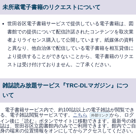
未所蔵電子書籍のリクエストについて
世田谷区電子書籍サービスで提供している電子書籍は、図
書館での提供について配信許諾されたコンテンツを取次業
者よりライセンス購入して公開しています。紙媒体の資料
と異なり、他自治体で配信している電子書籍を相互貸借に
より提供することができないことから、電子書籍のリクエ
ストは受け付けておりません。ご了承ください。
雑誌読み放題サービス『TRC-DLマガジン』につ
いて
電子書籍サービス内で、約100誌以上の電子雑誌が閲覧でき
る、電子雑誌閲覧サービスです。
こちら
から、ログ
外部リンク
イン後に「読む」ボタンでサイトに移動できます。最新号の雑
誌は、世田谷区立図書館内のみでご利用できます。館内でご自
身の端末の位置情報をオンにしてからアクセスしてください。