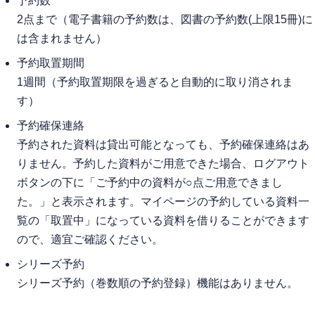
予約数
2点まで（電子書籍の予約数は、図書の予約数(上限15冊)に
は含まれません）
予約取置期間
1週間（予約取置期限を過ぎると自動的に取り消されま
す）
予約確保連絡
予約された資料は貸出可能となっても、予約確保連絡はあ
りません。予約した資料がご用意できた場合、ログアウト
ボタンの下に「ご予約中の資料が○点ご用意できまし
た。」と表示されます。マイページの予約している資料一
覧の「取置中」になっている資料を借りることができます
ので、適宜ご確認ください。
シリーズ予約
シリーズ予約（巻数順の予約登録）機能はありません。