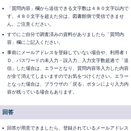
「質問内容」欄から送信できる文字数は４８０文字以内で
す。４８０文字を超えた分は、図書館側で受信できませ
ん。ご注意ください。
すでにご自分で調査済みの資料がありましたら「質問内
容」欄にご記入ください。
事前にメールアドレスを登録していない場合や、利用者Ｉ
Ｄ、パスワードの未入力・誤入力、入力文字数超過で「送
信」した場合は、エラーとなり、質問内容等入力した内容
が全て消えてしまいますのでお気をつけください。エラー
となった場合は、ブラウザの「戻る」ボタンにより入力内
容が残っている場合もあります。
回答
回答が用意できましたら、登録されているメールアドレス