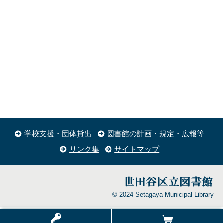
学校支援・団体貸出
図書館の計画・規定・広報等
リンク集
サイトマップ
© 2024 Setagaya Municipal Library