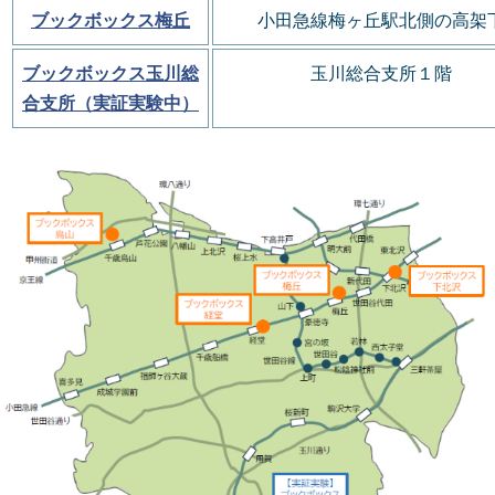
ブックボックス梅丘
小田急線梅ヶ丘駅北側の
高架
ブックボックス玉川総
玉川総合支所１階
合支所（実証実験中）