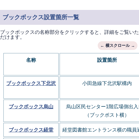
ブックボックス設置箇所一覧
ブックボックスの名称部分をクリックすると、詳細をご覧いた
だけます。
名称
設置箇所
ブックボックス下北沢
小田急線下北沢駅構内
ブックボックス烏山
烏山区民センター1階
広場側出入
（ブックポスト横）
ブックボックス経堂
経堂図書館エントランス横の職員