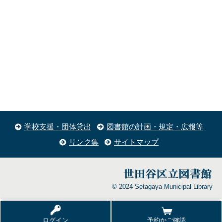
学校支援・団体貸出
図書館の計画・規定・広報等
リンク集
サイトマップ
© 2024 Setagaya Municipal Library
ログイン
予約かご確認