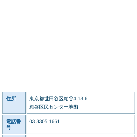
住所
東京都世田谷区粕谷4-13-6
粕谷区民センター地階
電話番
03-3305-1661
号