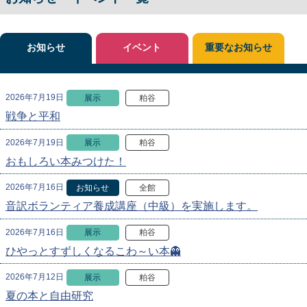
お知らせ
イベント
重要なお知らせ
2026年7月19日
展示
粕谷
戦争と平和
2026年7月19日
展示
粕谷
おもしろい本みつけた！
2026年7月16日
お知らせ
全館
音訳ボランティア養成講座（中級）を実施します。
2026年7月16日
展示
粕谷
ひやっとすずしくなるこわ～い本👻
2026年7月12日
展示
粕谷
夏の本と自由研究