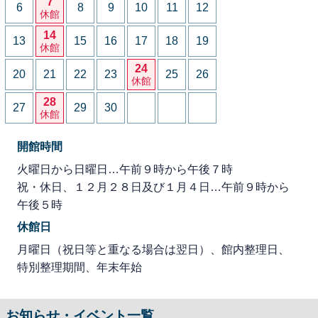
7
6
8
9
10
11
12
休館
14
13
15
16
17
18
19
休館
24
20
21
22
23
25
26
休館
28
27
29
30
休館
開館時間
火曜日から日曜日…午前９時から午後７時
祝・休日、１２月２８日及び１月４日…午前９時から
午後５時
休館日
月曜日（祝日等と重なる場合は翌日）、館内整理日、
特別整理期間、年末年始
お知らせ・イベント一覧