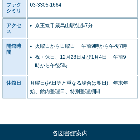
ファク
03-3305-1664
シミリ
アクセ
京王線千歳烏山駅徒歩7分
ス
開館時
火曜日から日曜日 午前9時から午後7時
間
祝・休日、12月28日及び1月4日 午前9
時から午後5時
休館日
月曜日(祝日等と重なる場合は翌日)、年末年
始、館内整理日、特別整理期間
各図書館案内