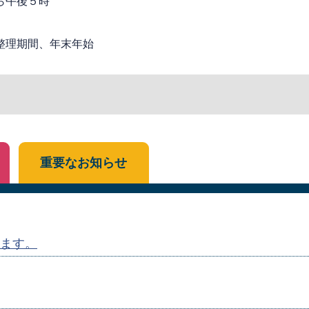
ら午後５時
整理期間、年末年始
重要なお知らせ
ます。