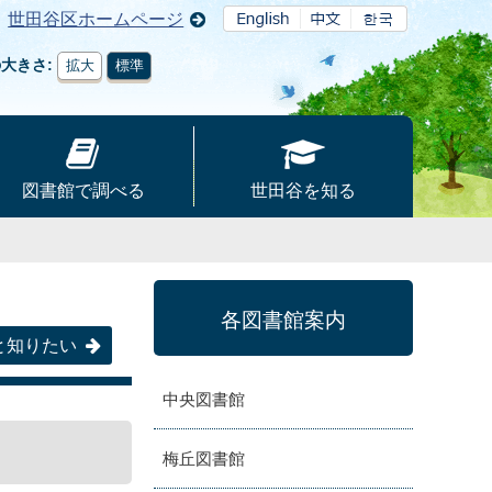
世田谷区ホームページ
の大きさ
拡大
標準
図書館で調べる
世田谷を知る
各図書館案内
と知りたい
中央図書館
梅丘図書館