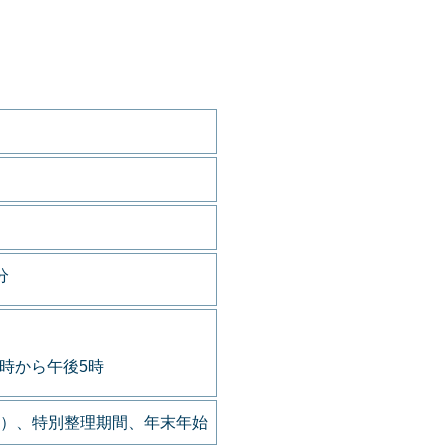
分
9時から午後5時
）、特別整理期間、年末年始