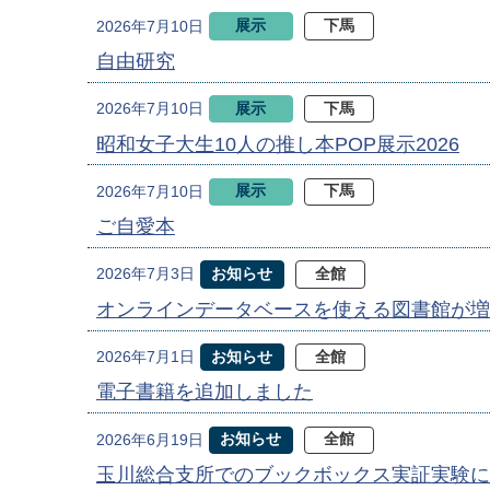
展示
下馬
2026年7月10日
自由研究
展示
下馬
2026年7月10日
昭和女子大生10人の推し本POP展示2026
展示
下馬
2026年7月10日
ご自愛本
お知らせ
全館
2026年7月3日
オンラインデータベースを使える図書館が増
お知らせ
全館
2026年7月1日
電子書籍を追加しました
お知らせ
全館
2026年6月19日
玉川総合支所でのブックボックス実証実験に