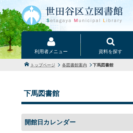
本文へ
利用者メニュー
資料を探す
トップページ
各図書館案内
下馬図書館
下馬図書館
開館日カレンダー