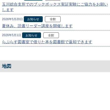
玉川総合支所でのブックボックス実証実験にご協力をお願い
します
2026年5月20日
お知らせ
全館
夏休み、読書リーダー講座を開催します
2026年5月1日
お知らせ
全館
らぷらす図書室で借りた本を図書館で返却できます
地図