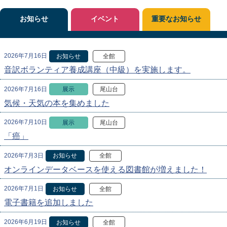
お知らせ
イベント
重要なお知らせ
2026年7月16日
お知らせ
全館
音訳ボランティア養成講座（中級）を実施します。
2026年7月16日
展示
尾山台
気候・天気の本を集めました
2026年7月10日
展示
尾山台
「癌」
2026年7月3日
お知らせ
全館
オンラインデータベースを使える図書館が増えました！
2026年7月1日
お知らせ
全館
電子書籍を追加しました
2026年6月19日
お知らせ
全館