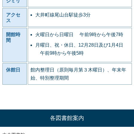
シミリ
アクセ
大井町線尾山台駅徒歩3分
ス
開館時
火曜日から日曜日 午前9時から午後7時
間
月曜日、祝・休日、12月28日及び1月4日
午前9時から午後5時
休館日
館内整理日（原則毎月第３木曜日）、年末年
始、特別整理期間
各図書館案内