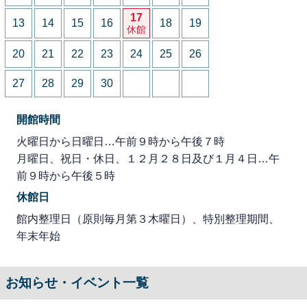
17
13
14
15
16
18
19
休館
20
21
22
23
24
25
26
27
28
29
30
開館時間
火曜日から日曜日…午前９時から午後７時
月曜日、祝日・休日、１２月２８日及び１月４日…午
前９時から午後５時
休館日
館内整理日（原則毎月第３木曜日）、特別整理期間、
年末年始
お知らせ・イベント一覧