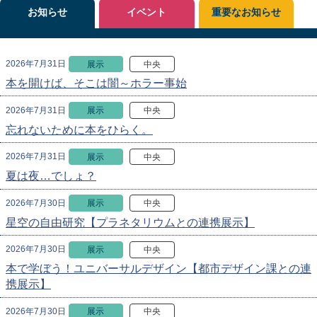
お知らせ
イベント
重要なお知らせ
2026年7月31日
展示
中央
本を開けば、そこは闇～ホラー事始
2026年7月31日
展示
中央
忘れないために本をひらく。
2026年7月31日
展示
中央
夏は夜…でしょ？
2026年7月30日
展示
中央
星空の自由研究【プラネタリウムとの連携展示】
2026年7月30日
展示
中央
本で学ぼう！ユニバーサルデザイン【都市デザイン課との連
携展示】
2026年7月30日
展示
中央