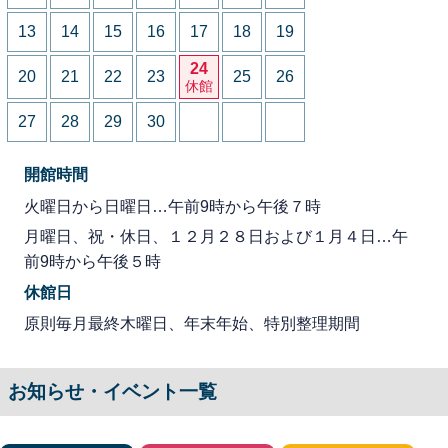
13
14
15
16
17
18
19
24
20
21
22
23
25
26
休館
27
28
29
30
開館時間
火曜日から日曜日…午前9時から午後７時
月曜日、祝・休日、１２月２８日および１月４日…午
前9時から午後５時
休館日
原則毎月最終木曜日、年末年始、特別整理期間
お知らせ・イベント一覧