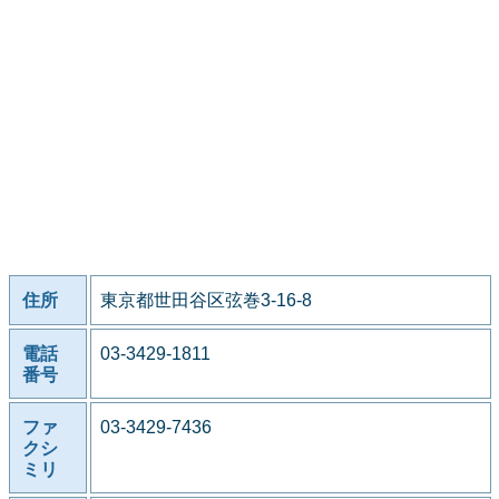
住所
東京都世田谷区弦巻3-16-8
電話
03-3429-1811
番号
ファ
03-3429-7436
クシ
ミリ