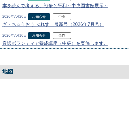
本を読んで考える、戦争と平和～中央図書館展示～
2026年7月26日
お知らせ
中央
ざ・ちゅうおう ぷれす 最新号（2026年7月号）
2026年7月16日
お知らせ
全館
音訳ボランティア養成講座（中級）を実施します。
地図