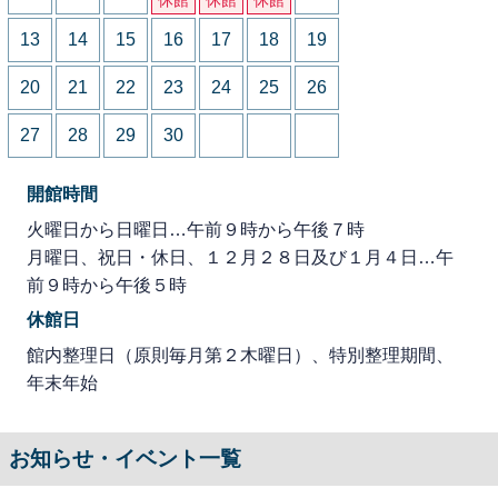
13
14
15
16
17
18
19
20
21
22
23
24
25
26
27
28
29
30
開館時間
火曜日から日曜日…午前９時から午後７時
月曜日、祝日・休日、１２月２８日及び１月４日…午
前９時から午後５時
休館日
館内整理日（原則毎月第２木曜日）、特別整理期間、
年末年始
お知らせ・イベント一覧