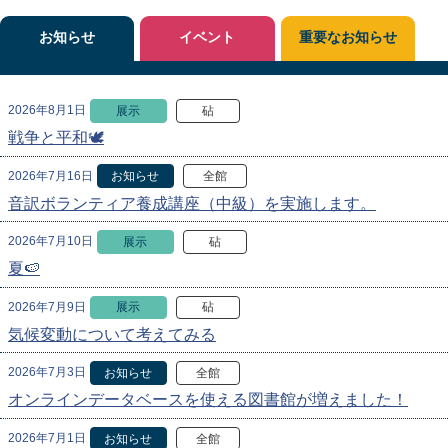
お知らせ
イベント
重要なお知らせ
2026年8月1日
展示
砧
戦争と平和🕊
2026年7月16日
お知らせ
全館
音訳ボランティア養成講座（中級）を実施します。
2026年7月10日
展示
砧
夏🍉
2026年7月9日
展示
砧
気候変動について考えてみる
2026年7月3日
お知らせ
全館
オンラインデータベースを使える図書館が増えました！
2026年7月1日
お知らせ
全館