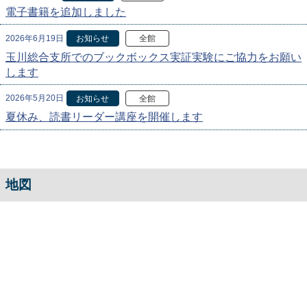
電子書籍を追加しました
2026年6月19日
お知らせ
全館
玉川総合支所でのブックボックス実証実験にご協力をお願い
します
2026年5月20日
お知らせ
全館
夏休み、読書リーダー講座を開催します
地図