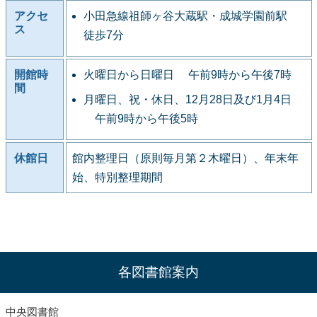
アクセ
小田急線祖師ヶ谷大蔵駅・成城学園前駅
ス
徒歩7分
開館時
火曜日から日曜日 午前9時から午後7時
間
月曜日、祝・休日、12月28日及び1月4日
午前9時から午後5時
休館日
館内整理日（原則毎月第２木曜日）、年末年
始、特別整理期間
各図書館案内
中央図書館