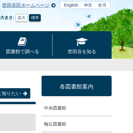
世田谷区ホームページ
の大きさ
拡大
標準
図書館で調べる
世田谷を知る
各図書館案内
と知りたい
中央図書館
梅丘図書館