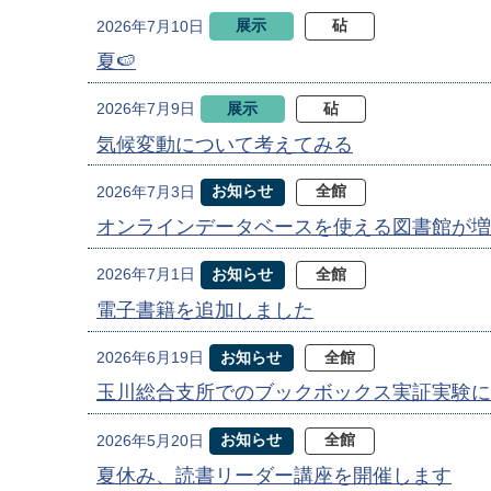
展示
砧
2026年7月10日
夏🍉
展示
砧
2026年7月9日
気候変動について考えてみる
お知らせ
全館
2026年7月3日
オンラインデータベースを使える図書館が増
お知らせ
全館
2026年7月1日
電子書籍を追加しました
お知らせ
全館
2026年6月19日
玉川総合支所でのブックボックス実証実験に
お知らせ
全館
2026年5月20日
夏休み、読書リーダー講座を開催します