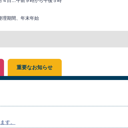
月４日…午前９時から午後５時
整理期間、年末年始
重要なお知らせ
ます。