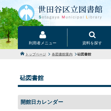
本文へ
利用者メニュー
資料を探す
トップページ
各図書館案内
砧図書館
砧図書館
開館日カレンダー