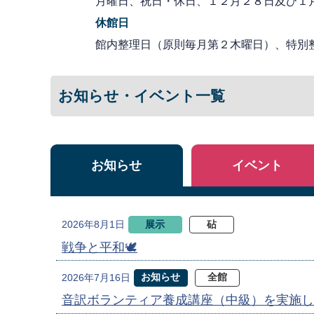
月曜日、祝日・休日、１２月２８日及び１
休館日
館内整理日（原則毎月第２木曜日）、特別
お知らせ・イベント一覧
お知らせ
イベント
展示
砧
2026年8月1日
戦争と平和🕊
お知らせ
全館
2026年7月16日
音訳ボランティア養成講座（中級）を実施し