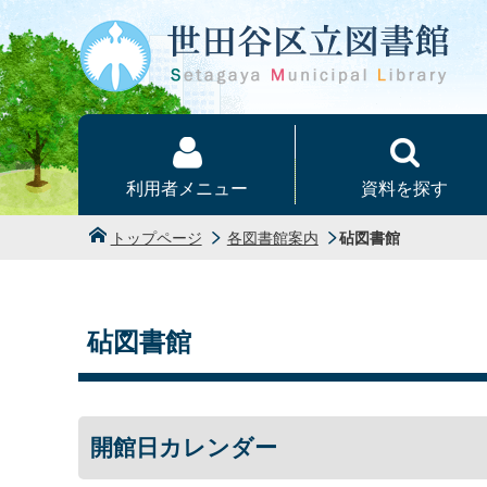
本文へ
利用者メニュー
資料を探す
トップページ
各図書館案内
砧図書館
砧図書館
開館日カレンダー