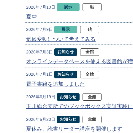
展示
砧
2026年7月10日
夏🍉
展示
砧
2026年7月9日
気候変動について考えてみる
お知らせ
全館
2026年7月3日
オンラインデータベースを使える図書館が増
お知らせ
全館
2026年7月1日
電子書籍を追加しました
お知らせ
全館
2026年6月19日
玉川総合支所でのブックボックス実証実験に
お知らせ
全館
2026年5月20日
夏休み、読書リーダー講座を開催します