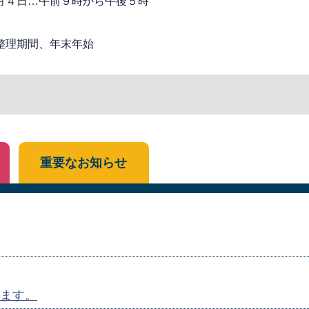
月４日…午前９時から午後５時
整理期間、年末年始
重要なお知らせ
ます。