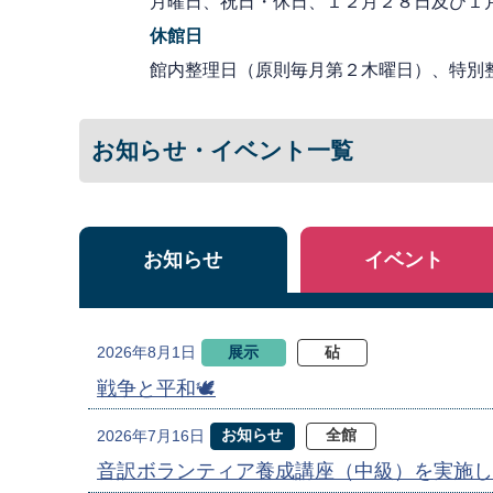
月曜日、祝日・休日、１２月２８日及び１
休館日
館内整理日（原則毎月第２木曜日）、特別
お知らせ・イベント一覧
お知らせ
イベント
展示
砧
2026年8月1日
戦争と平和🕊
お知らせ
全館
2026年7月16日
音訳ボランティア養成講座（中級）を実施し