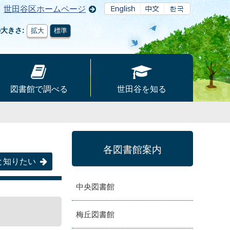
世田谷区ホームページ
の大きさ
拡大
標準
図書館で調べる
世田谷を知る
各図書館案内
と知りたい
中央図書館
梅丘図書館