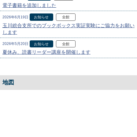
電子書籍を追加しました
2026年6月19日
お知らせ
全館
玉川総合支所でのブックボックス実証実験にご協力をお願い
します
2026年5月20日
お知らせ
全館
夏休み、読書リーダー講座を開催します
地図