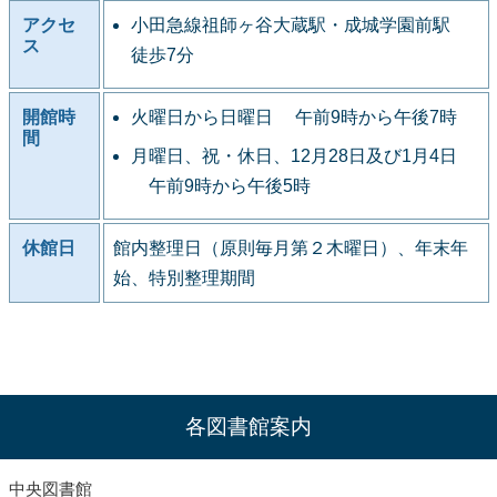
アクセ
小田急線祖師ヶ谷大蔵駅・成城学園前駅
ス
徒歩7分
開館時
火曜日から日曜日 午前9時から午後7時
間
月曜日、祝・休日、12月28日及び1月4日
午前9時から午後5時
休館日
館内整理日（原則毎月第２木曜日）、年末年
始、特別整理期間
各図書館案内
中央図書館