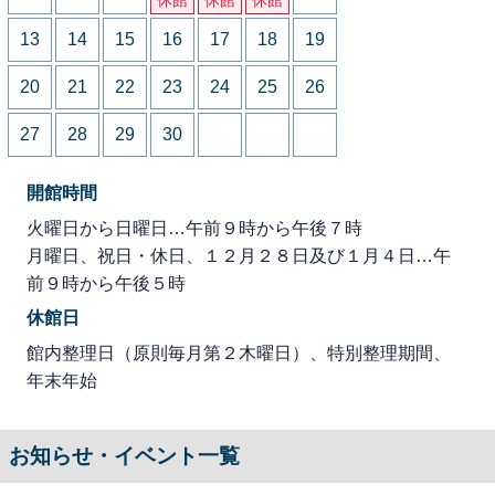
13
14
15
16
17
18
19
20
21
22
23
24
25
26
27
28
29
30
開館時間
火曜日から日曜日…午前９時から午後７時
月曜日、祝日・休日、１２月２８日及び１月４日…午
前９時から午後５時
休館日
館内整理日（原則毎月第２木曜日）、特別整理期間、
年末年始
お知らせ・イベント一覧