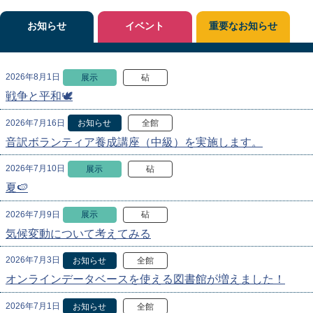
お知らせ
イベント
重要なお知らせ
2026年8月1日
展示
砧
戦争と平和🕊
2026年7月16日
お知らせ
全館
音訳ボランティア養成講座（中級）を実施します。
2026年7月10日
展示
砧
夏🍉
2026年7月9日
展示
砧
気候変動について考えてみる
2026年7月3日
お知らせ
全館
オンラインデータベースを使える図書館が増えました！
2026年7月1日
お知らせ
全館