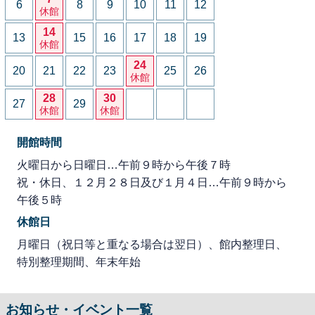
6
8
9
10
11
12
休館
14
13
15
16
17
18
19
休館
24
20
21
22
23
25
26
休館
28
30
27
29
休館
休館
開館時間
火曜日から日曜日…午前９時から午後７時
祝・休日、１２月２８日及び１月４日…午前９時から
午後５時
休館日
月曜日（祝日等と重なる場合は翌日）、館内整理日、
特別整理期間、年末年始
お知らせ・イベント一覧