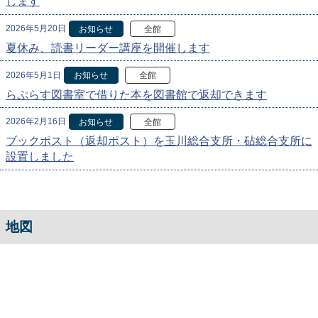
します
2026年5月20日
お知らせ
全館
夏休み、読書リーダー講座を開催します
2026年5月1日
お知らせ
全館
らぷらす図書室で借りた本を図書館で返却できます
2026年2月16日
お知らせ
全館
ブックポスト（返却ポスト）を玉川総合支所・砧総合支所に
設置しました
地図