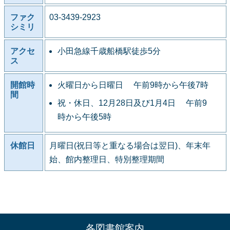
ファク
03-3439-2923
シミリ
アクセ
小田急線千歳船橋駅徒歩5分
ス
開館時
火曜日から日曜日 午前9時から午後7時
間
祝・休日、12月28日及び1月4日 午前9
時から午後5時
休館日
月曜日(祝日等と重なる場合は翌日)、年末年
始、館内整理日、特別整理期間
各図書館案内