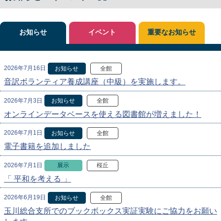
お知らせ
イベント
重要なお知らせ
2026年7月16日
お知らせ
全館
音訳ボランティア養成講座（中級）を実施します。
2026年7月3日
お知らせ
全館
オンラインデータベースを使える図書館が増えました！
2026年7月1日
お知らせ
全館
電子書籍を追加しました
2026年7月1日
展示
桜丘
「 平和を考える 」
2026年6月19日
お知らせ
全館
玉川総合支所でのブックボックス実証実験にご協力をお願い