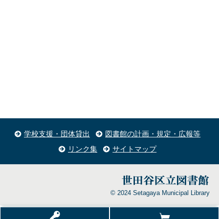
学校支援・団体貸出
図書館の計画・規定・広報等
リンク集
サイトマップ
© 2024 Setagaya Municipal Library