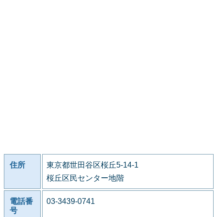
住所
東京都世田谷区桜丘5-14-1
桜丘区民センター地階
電話番
03-3439-0741
号