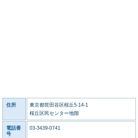
住所
東京都世田谷区桜丘5-14-1
桜丘区民センター地階
電話番
03-3439-0741
号