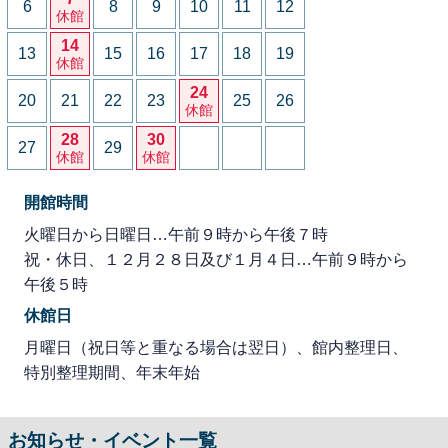
6
8
9
10
11
12
休館
14
13
15
16
17
18
19
休館
24
20
21
22
23
25
26
休館
28
30
27
29
休館
休館
開館時間
火曜日から日曜日…午前９時から午後７時
祝・休日、１２月２８日及び１月４日…午前９時から
午後５時
休館日
月曜日（祝日等と重なる場合は翌日）、館内整理日、
特別整理期間、年末年始
お知らせ・イベント一覧