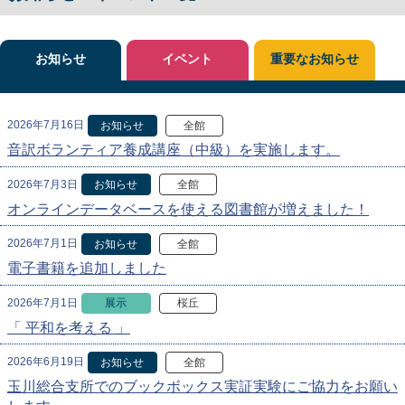
お知らせ
イベント
重要なお知らせ
2026年7月16日
お知らせ
全館
音訳ボランティア養成講座（中級）を実施します。
2026年7月3日
お知らせ
全館
オンラインデータベースを使える図書館が増えました！
2026年7月1日
お知らせ
全館
電子書籍を追加しました
2026年7月1日
展示
桜丘
「 平和を考える 」
2026年6月19日
お知らせ
全館
玉川総合支所でのブックボックス実証実験にご協力をお願い