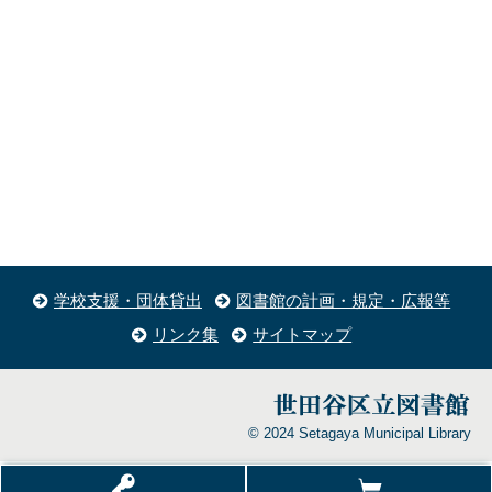
学校支援・団体貸出
図書館の計画・規定・広報等
リンク集
サイトマップ
© 2024 Setagaya Municipal Library