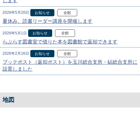
します
2026年5月20日
お知らせ
全館
夏休み、読書リーダー講座を開催します
2026年5月1日
お知らせ
全館
らぷらす図書室で借りた本を図書館で返却できます
2026年2月16日
お知らせ
全館
ブックポスト（返却ポスト）を玉川総合支所・砧総合支所に
設置しました
地図