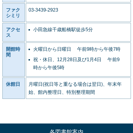
ファク
03-3439-2923
シミリ
アクセ
小田急線千歳船橋駅徒歩5分
ス
開館時
火曜日から日曜日 午前9時から午後7時
間
祝・休日、12月28日及び1月4日 午前9
時から午後5時
休館日
月曜日(祝日等と重なる場合は翌日)、年末年
始、館内整理日、特別整理期間
各図書館案内