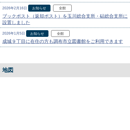
2026年2月16日
お知らせ
全館
ブックポスト（返却ポスト）を玉川総合支所・砧総合支所に
設置しました
2026年1月5日
お知らせ
全館
成城９丁目に在住の方も調布市立図書館をご利用できます
地図