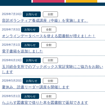
2026年7月16日
お知らせ
全館
音訳ボランティア養成講座（中級）を実施します。
2026年7月3日
お知らせ
全館
オンラインデータベースを使える図書館が増えました！
2026年7月1日
お知らせ
全館
電子書籍を追加しました
2026年6月19日
お知らせ
全館
玉川総合支所でのブックボックス実証実験にご協力をお願い
します
2026年5月20日
お知らせ
全館
夏休み、読書リーダー講座を開催します
2026年5月1日
お知らせ
全館
らぷらす図書室で借りた本を図書館で返却できます