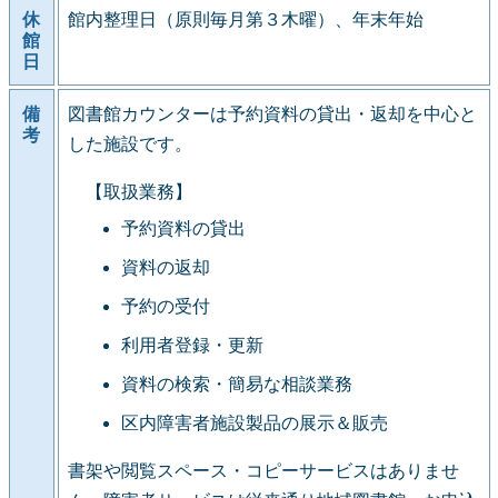
休
館内整理日（原則毎月第３木曜）、年末年始
館
日
備
図書館カウンターは予約資料の貸出・返却を中心と
考
した施設です。
【取扱業務】
予約資料の貸出
資料の返却
予約の受付
利用者登録・更新
資料の検索・簡易な相談業務
区内障害者施設製品の展示＆販売
書架や閲覧スペース・コピーサービスはありませ