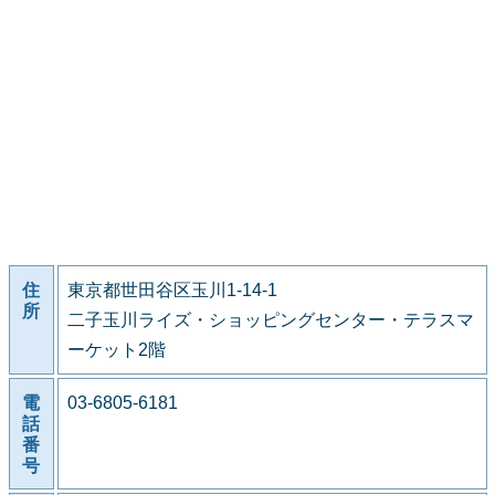
住
東京都世田谷区玉川1-14-1
所
二子玉川ライズ・ショッピングセンター・テラスマ
ーケット2階
電
03-6805-6181
話
番
号