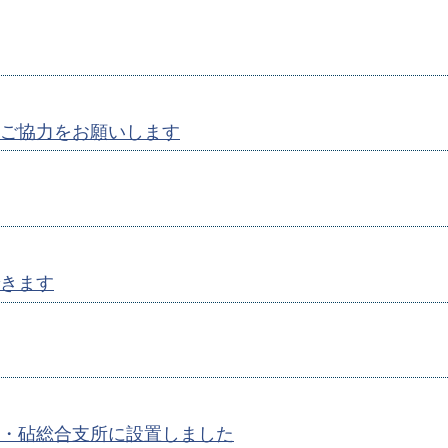
ご協力をお願いします
きます
・砧総合支所に設置しました