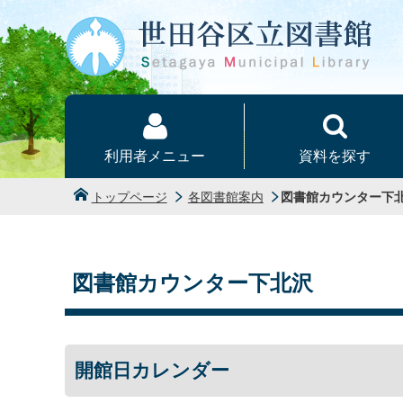
本文へ
利用者メニュー
資料を探す
トップページ
各図書館案内
図書館カウンター下
図書館カウンター下北沢
開館日カレンダー