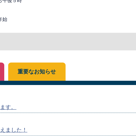
ら午後５時
年始
重要なお知らせ
ます。
えました！