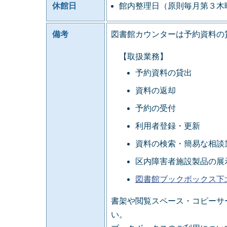
休館日
館内整理日（原則毎月第３木
備考
図書館カウンターは予約資料の
【取扱業務】
予約資料の貸出
資料の返却
予約の受付
利用者登録・更新
資料の検索・簡易な相談
区内障害者施設製品の展
図書館ブックボックス下
書架や閲覧スペース・コピーサ
い。