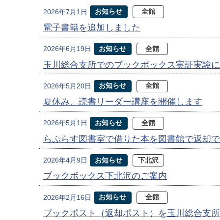
お知らせ
全館
2026年7月1日
電子書籍を追加しました
お知らせ
全館
2026年6月19日
玉川総合支所でのブックボックス実証実験に
お知らせ
全館
2026年5月20日
夏休み、読書リーダー講座を開催します
お知らせ
全館
2026年5月1日
らぷらす図書室で借りた本を図書館で返却で
お知らせ
下北沢
2026年4月9日
ブックボックス下北沢のご案内
お知らせ
全館
2026年2月16日
ブックポスト（返却ポスト）を玉川総合支所