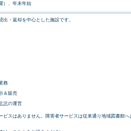
曜）、年末年始
貸出・返却を中心とした施設です。
業務
示＆販売
北沢
の運営
ービスはありません。障害者サービスは従来通り地域図書館へ