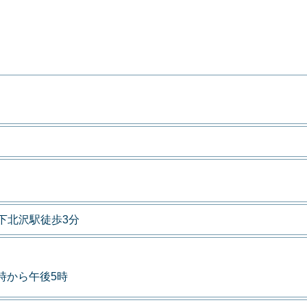
下北沢駅徒歩3分
9時から午後5時