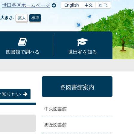
世田谷区ホームページ
の大きさ
拡大
標準
図書館で調べる
世田谷を知る
各図書館案内
と知りたい
中央図書館
梅丘図書館