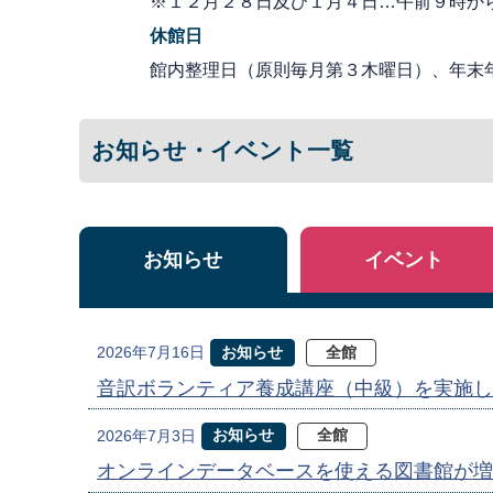
※１２月２８日及び１月４日…午前９時か
休館日
館内整理日（原則毎月第３木曜日）、年末
お知らせ・イベント一覧
お知らせ
イベント
お知らせ
全館
2026年7月16日
音訳ボランティア養成講座（中級）を実施し
お知らせ
全館
2026年7月3日
オンラインデータベースを使える図書館が増