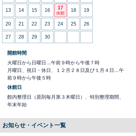
17
13
14
15
16
18
19
休館
20
21
22
23
24
25
26
27
28
29
30
開館時間
火曜日から日曜日…午前９時から午後７時
月曜日、祝日・休日、１２月２８日及び１月４日…午
前９時から午後５時
休館日
館内整理日（原則毎月第３木曜日）、特別整理期間、
年末年始
お知らせ・イベント一覧