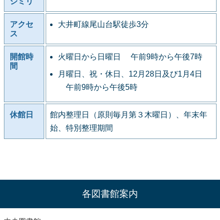
シミリ
アクセ
大井町線尾山台駅徒歩3分
ス
開館時
火曜日から日曜日 午前9時から午後7時
間
月曜日、祝・休日、12月28日及び1月4日
午前9時から午後5時
休館日
館内整理日（原則毎月第３木曜日）、年末年
始、特別整理期間
各図書館案内