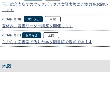
玉川総合支所でのブックボックス実証実験にご協力をお願い
します
2026年5月20日
お知らせ
全館
夏休み、読書リーダー講座を開催します
2026年5月1日
お知らせ
全館
らぷらす図書室で借りた本を図書館で返却できます
地図