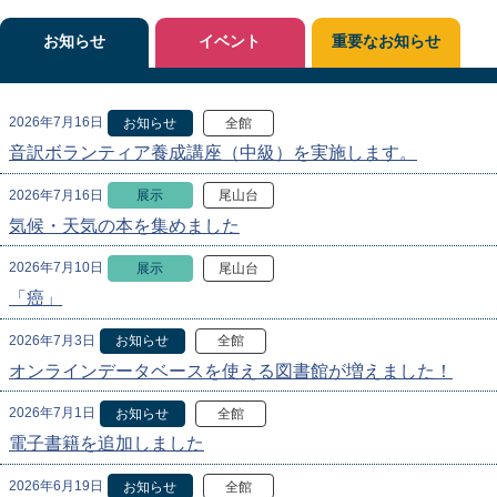
お知らせ
イベント
重要なお知らせ
2026年7月16日
お知らせ
全館
音訳ボランティア養成講座（中級）を実施します。
2026年7月16日
展示
尾山台
気候・天気の本を集めました
2026年7月10日
展示
尾山台
「癌」
2026年7月3日
お知らせ
全館
オンラインデータベースを使える図書館が増えました！
2026年7月1日
お知らせ
全館
電子書籍を追加しました
2026年6月19日
お知らせ
全館