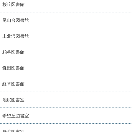
桜丘図書館
尾山台図書館
上北沢図書館
粕谷図書館
鎌田図書館
経堂図書館
池尻図書室
希望丘図書室
野毛図書室