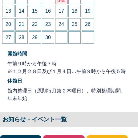
13
14
15
16
17
18
19
20
21
22
23
24
25
26
27
28
29
30
開館時間
午前９時から午後７時
※１２月２８日及び１月４日…午前９時から午後５時
休館日
館内整理日（原則毎月第２木曜日）、特別整理期間、
年末年始
お知らせ・イベント一覧