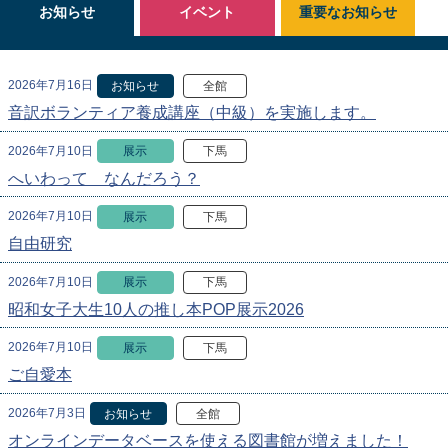
お知らせ
イベント
重要なお知らせ
2026年7月16日
お知らせ
全館
音訳ボランティア養成講座（中級）を実施します。
2026年7月10日
展示
下馬
へいわって なんだろう？
2026年7月10日
展示
下馬
自由研究
2026年7月10日
展示
下馬
昭和女子大生10人の推し本POP展示2026
2026年7月10日
展示
下馬
ご自愛本
2026年7月3日
お知らせ
全館
オンラインデータベースを使える図書館が増えました！