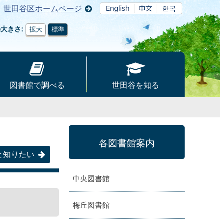
世田谷区ホームページ
の大きさ
拡大
標準
図書館で調べる
世田谷を知る
各図書館案内
と知りたい
中央図書館
梅丘図書館