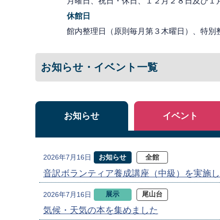
月曜日、祝日・休日、１２月２８日及び１
休館日
館内整理日（原則毎月第３木曜日）、特別
お知らせ・イベント一覧
お知らせ
イベント
お知らせ
全館
2026年7月16日
音訳ボランティア養成講座（中級）を実施し
展示
尾山台
2026年7月16日
気候・天気の本を集めました