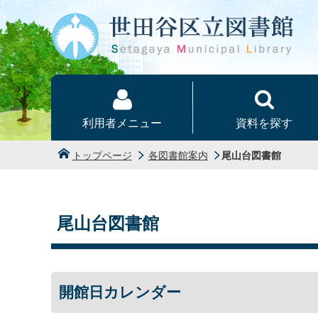
本文へ
利用者メニュー
資料を探す
トップページ
各図書館案内
尾山台図書館
尾山台図書館
開館日カレンダー