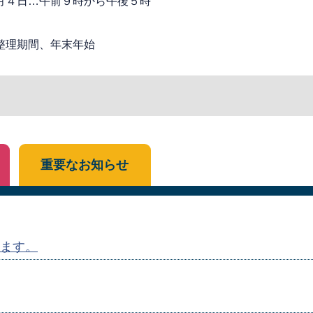
月４日…午前９時から午後５時
整理期間、年末年始
重要なお知らせ
ます。