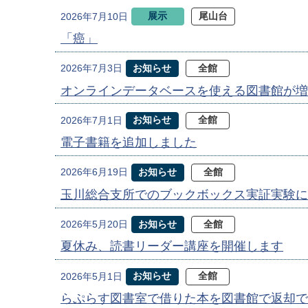
展示
尾山台
2026年7月10日
「癌」
お知らせ
全館
2026年7月3日
オンラインデータベースを使える図書館が増
お知らせ
全館
2026年7月1日
電子書籍を追加しました
お知らせ
全館
2026年6月19日
玉川総合支所でのブックボックス実証実験に
お知らせ
全館
2026年5月20日
夏休み、読書リーダー講座を開催します
お知らせ
全館
2026年5月1日
らぷらす図書室で借りた本を図書館で返却で