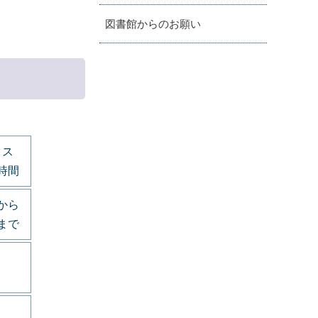
図書館からのお願い
クス
時間
から
まで