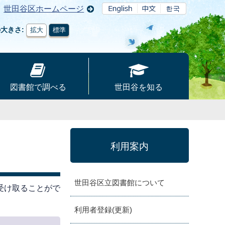
世田谷区ホームページ
の大きさ
拡大
標準
図書館で調べる
世田谷を知る
利用案内
世田谷区立図書館について
受け取ることがで
利用者登録(更新)