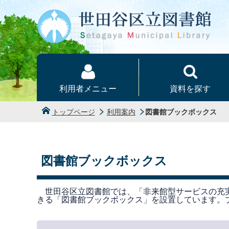
本文へ
利用者メニュー
資料を探す
トップページ
利用案内
図書館ブックボックス
図書館ブックボックス
世田谷区立図書館では、「非来館型サービスの充
きる「図書館ブックボックス」を設置しています。