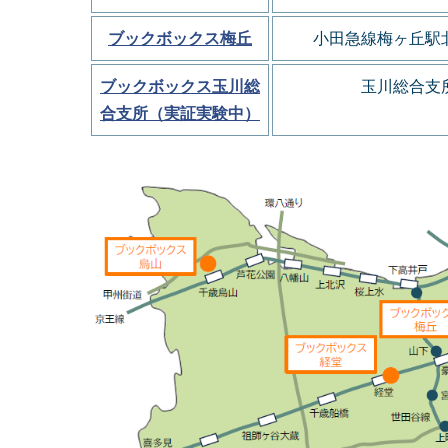
ブックボックス梅丘
小田急線梅ヶ丘駅
ブックボックス玉川総
玉川総合支
合支所（実証実験中）