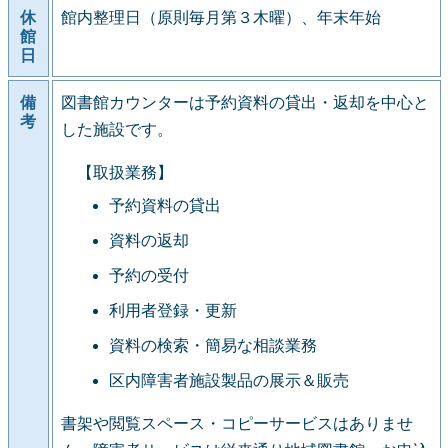
休
館内整理日（原則毎月第３木曜）、年末年始
館
日
備
図書館カウンターは予約資料の貸出・返却を中心と
考
した施設です。
【取扱業務】
予約資料の貸出
資料の返却
予約の受付
利用者登録・更新
資料の検索・簡易な相談業務
区内障害者施設製品の展示＆販売
書架や閲覧スペース・コピーサービスはありませ