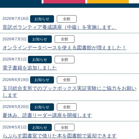
2026年7月16日
お知らせ
全館
音訳ボランティア養成講座（中級）を実施します。
2026年7月3日
お知らせ
全館
オンラインデータベースを使える図書館が増えました！
2026年7月1日
お知らせ
全館
電子書籍を追加しました
2026年6月19日
お知らせ
全館
玉川総合支所でのブックボックス実証実験にご協力をお願い
します
2026年5月20日
お知らせ
全館
夏休み、読書リーダー講座を開催します
2026年5月1日
お知らせ
全館
らぷらす図書室で借りた本を図書館で返却できます