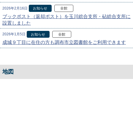
2026年2月16日
お知らせ
全館
ブックポスト（返却ポスト）を玉川総合支所・砧総合支所に
設置しました
2026年1月5日
お知らせ
全館
成城９丁目に在住の方も調布市立図書館をご利用できます
地図