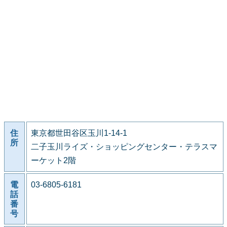
住
東京都世田谷区玉川1-14-1
所
二子玉川ライズ・ショッピングセンター・テラスマ
ーケット2階
電
03-6805-6181
話
番
号