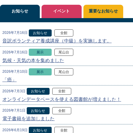
お知らせ
イベント
重要なお知らせ
2026年7月16日
お知らせ
全館
音訳ボランティア養成講座（中級）を実施します。
2026年7月16日
展示
尾山台
気候・天気の本を集めました
2026年7月10日
展示
尾山台
「癌」
2026年7月3日
お知らせ
全館
オンラインデータベースを使える図書館が増えました！
2026年7月1日
お知らせ
全館
電子書籍を追加しました
2026年6月19日
お知らせ
全館