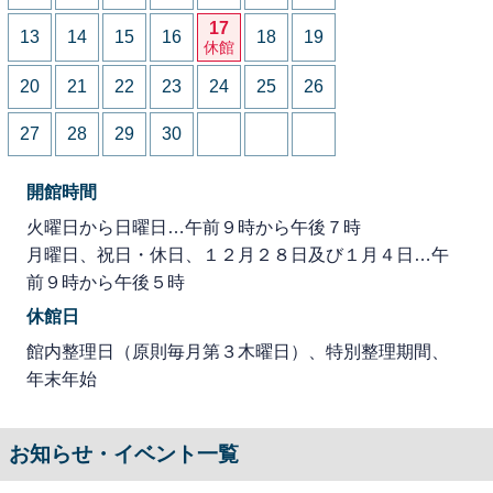
17
13
14
15
16
18
19
休館
20
21
22
23
24
25
26
27
28
29
30
開館時間
火曜日から日曜日…午前９時から午後７時
月曜日、祝日・休日、１２月２８日及び１月４日…午
前９時から午後５時
休館日
館内整理日（原則毎月第３木曜日）、特別整理期間、
年末年始
お知らせ・イベント一覧