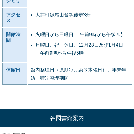
シミリ
アクセ
大井町線尾山台駅徒歩3分
ス
開館時
火曜日から日曜日 午前9時から午後7時
間
月曜日、祝・休日、12月28日及び1月4日
午前9時から午後5時
休館日
館内整理日（原則毎月第３木曜日）、年末年
始、特別整理期間
各図書館案内