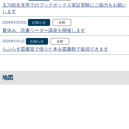
玉川総合支所でのブックボックス実証実験にご協力をお願い
します
2026年5月20日
お知らせ
全館
夏休み、読書リーダー講座を開催します
2026年5月1日
お知らせ
全館
らぷらす図書室で借りた本を図書館で返却できます
地図