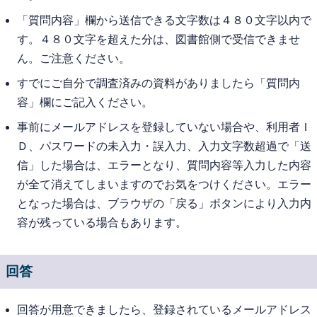
「質問内容」欄から送信できる文字数は４８０文字以内で
す。４８０文字を超えた分は、図書館側で受信できませ
ん。ご注意ください。
すでにご自分で調査済みの資料がありましたら「質問内
容」欄にご記入ください。
事前にメールアドレスを登録していない場合や、利用者Ｉ
Ｄ、パスワードの未入力・誤入力、入力文字数超過で「送
信」した場合は、エラーとなり、質問内容等入力した内容
が全て消えてしまいますのでお気をつけください。エラー
となった場合は、ブラウザの「戻る」ボタンにより入力内
容が残っている場合もあります。
回答
回答が用意できましたら、登録されているメールアドレス