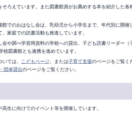
をそろえています。また図書館員がお薦めする本を紹介した各
書館でのおはなし会は、乳幼児から小学生まで、年代別に開催
て、家庭での読書活動も推進しています。
し会や調べ学習用資料の学校への貸出、子ども読書リーダー（
・学校図書館とも連携を進めています。
ついては、
こどもページ
、または
子育て支援
のページをご覧く
・団体貸出
のページをご覧ください。
中高生に向けてのイベント等を開催しています。