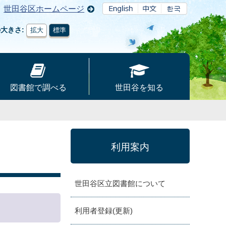
世田谷区ホームページ
の大きさ
拡大
標準
図書館で調べる
世田谷を知る
利用案内
世田谷区立図書館について
利用者登録(更新)