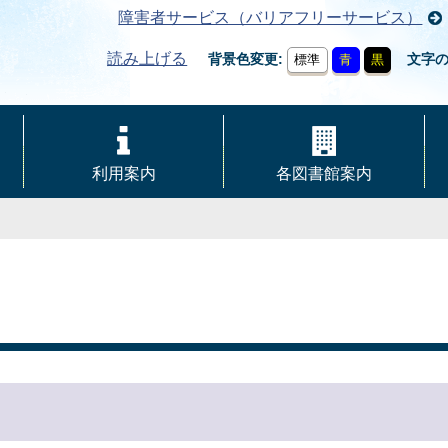
障害者サービス（バリアフリーサービス）
読み上げる
背景色変更
文字
標準
青
黒
利用案内
各図書館案内