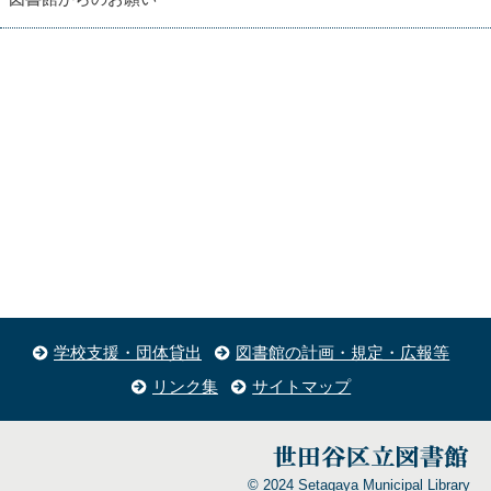
学校支援・団体貸出
図書館の計画・規定・広報等
リンク集
サイトマップ
© 2024 Setagaya Municipal Library